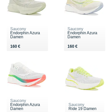
Saucony
Saucony
Endorphin Azura
Endorphin Azura
Damen
Damen
Vendu 160 €
Vendu 160 €
160 €
160 €
Saucony
Endorphin Azura
Saucony
Damen
Ride 19 Damen