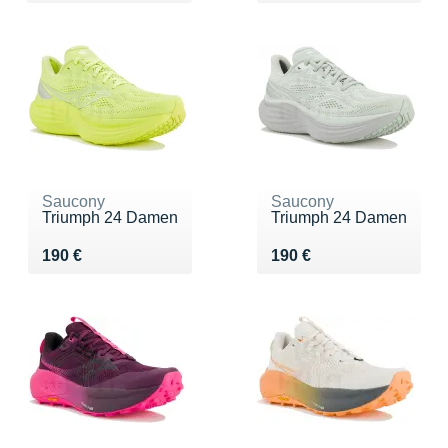
Saucony
Saucony
Triumph 24 Damen
Triumph 24 Damen
Vendu 190 €
Vendu 190 €
190 €
190 €