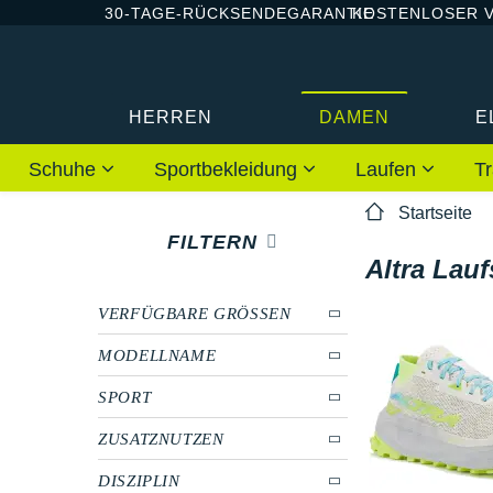
30-TAGE-RÜCKSENDEGARANTIE
KOSTENLOSER 
HERREN
DAMEN
E
Schuhe
Sportbekleidung
Laufen
Tr
Startseite
FILTERN
Altra Lau
VERFÜGBARE GRÖSSEN
MODELLNAME
SPORT
ZUSATZNUTZEN
DISZIPLIN