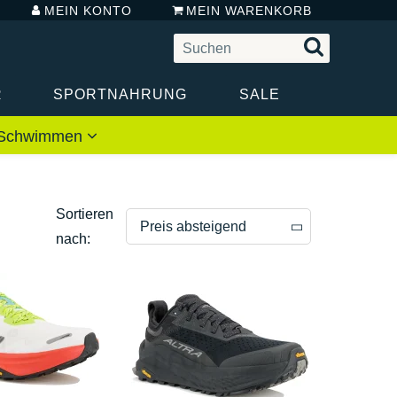
MEIN KONTO
MEIN WARENKORB
R
SPORTNAHRUNG
SALE
 / Schwimmen
Sortieren
Preis absteigend
nach:
Preis absteigend
Preis aufsteigend