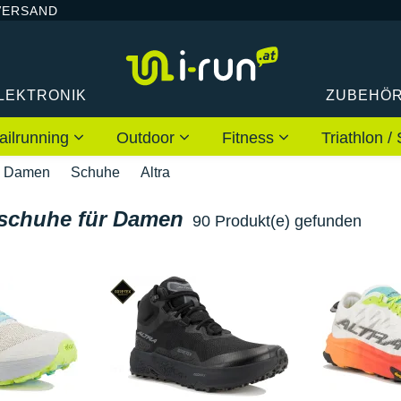
VERSAND
LEKTRONIK
ZUBEHÖ
ailrunning
Outdoor
Fitness
Triathlon
Damen
Schuhe
Altra
fschuhe für Damen
90 Produkt(e) gefunden