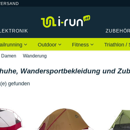
VERSAND
LEKTRONIK
ZUBEHÖ
ailrunning
Outdoor
Fitness
Triathlon
Damen
Wanderung
huhe, Wandersportbekleidung und Zub
(e) gefunden