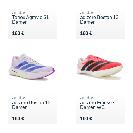
adidas
adidas
Terrex Agravic SL
adizero Boston 13
Damen
Damen
Vendu 160 €
Vendu 160 €
160 €
160 €
adidas
adidas
adizero Boston 13
adizero Finesse
Damen
Damen WC
Vendu 160 €
Vendu 160 €
160 €
160 €