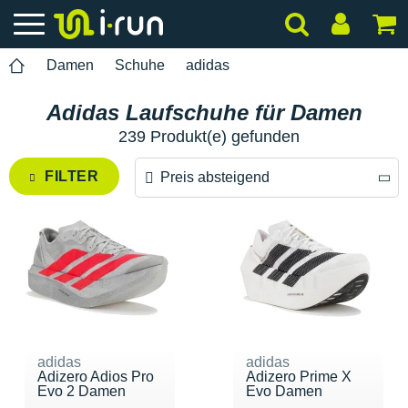
Damen
Schuhe
adidas
Adidas Laufschuhe für Damen
239 Produkt(e) gefunden
FILTER
Preis absteigend
Preis absteigend
Preis aufsteigend
adidas
adidas
Adizero Adios Pro
Adizero Prime X
Evo 2 Damen
Evo Damen