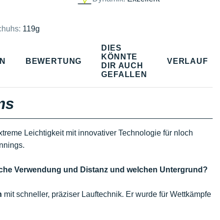
chuhs:
119g
DIES
KÖNNTE
EN
BEWERTUNG
VERLAUF
DIR AUCH
GEFALLEN
ms
treme Leichtigkeit mit innovativer Technologie für nloch
nnings.
welche Verwendung und Distanz und welchen Untergrund?
n
mit schneller, präziser Lauftechnik. Er wurde für Wettkämpfe