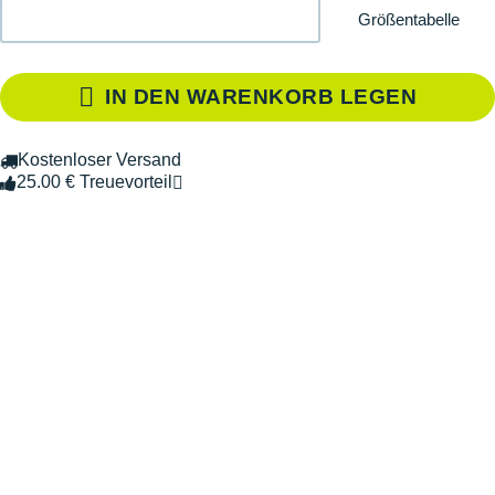
Größentabelle
IN DEN WARENKORB LEGEN
Kostenloser Versand
25.00 € Treuevorteil