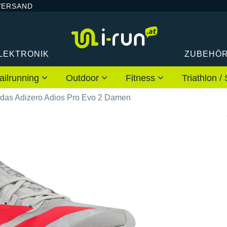
VERSAND
LEKTRONIK
ZUBEHÖ
ailrunning
Outdoor
Fitness
Triathlon
idas Adizero Adios Pro Evo 2 Damen