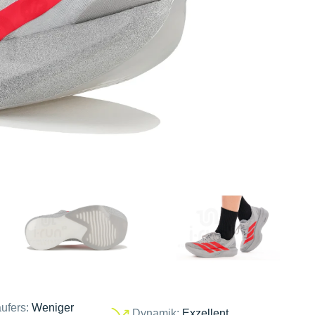
ufers:
Weniger
Dynamik:
Exzellent