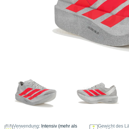
Verwendung:
Intensiv (mehr als
Gewicht des Lä