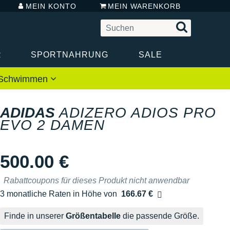
MEIN KONTO
MEIN WARENKORB
R
SPORTNAHRUNG
SALE
 / Schwimmen
ADIDAS
ADIZERO ADIOS PRO
EVO 2 DAMEN
500.00 €
Rabattcoupons für dieses Produkt nicht anwendbar
3 monatliche Raten in Höhe von
166.67 €
Ohne Zusatzkosten
Finde in unserer
Größentabelle
die passende Größe.