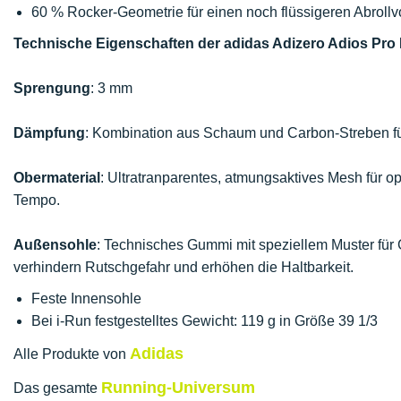
60 % Rocker-Geometrie für einen noch flüssigeren Abroll
Technische Eigenschaften der adidas Adizero Adios Pro 
Sprengung
: 3 mm
Dämpfung
: Kombination aus Schaum und Carbon-Streben f
Obermaterial
: Ultratranparentes, atmungsaktives Mesh für opt
Tempo.
Außensohle
: Technisches Gummi mit speziellem Muster für
verhindern Rutschgefahr und erhöhen die Haltbarkeit.
Feste Innensohle
Bei i-Run festgestelltes Gewicht: 119 g in Größe 39 1/3
Adidas
Alle Produkte von
Running-Universum
Das gesamte