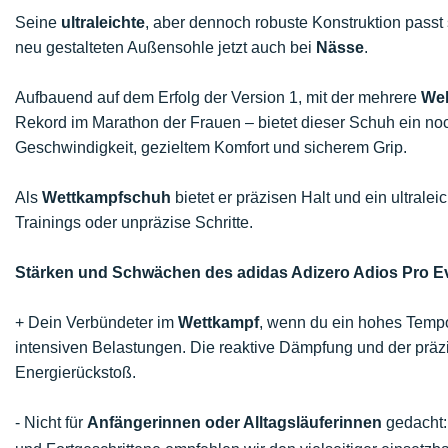
Seine
ultraleichte
, aber dennoch robuste Konstruktion passt 
neu gestalteten Außensohle jetzt auch bei
Nässe
.
Aufbauend auf dem Erfolg der Version 1, mit der mehrere
Wel
Rekord im Marathon der Frauen – bietet dieser Schuh ein n
Geschwindigkeit, gezieltem Komfort und sicherem Grip.
Als
Wettkampfschuh
bietet er präzisen Halt und ein ultrale
Trainings oder unpräzise Schritte.
Stärken und Schwächen des adidas Adizero Adios Pro E
+ Dein Verbündeter im
Wettkampf
, wenn du ein hohes Tempo 
intensiven Belastungen. Die reaktive Dämpfung und der präzis
Energierückstoß.
- Nicht für
Anfängerinnen oder Alltagsläuferinnen
gedacht: 