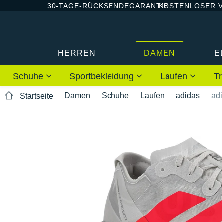
30-TAGE-RÜCKSENDEGARANTIE
KOSTENLOSER 
HERREN
DAMEN
E
Schuhe
Sportbekleidung
Laufen
Tr
Damen
Schuhe
Laufen
adidas
ad
Startseite