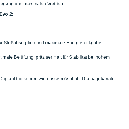
vorgang und maximalen Vortrieb.
Evo 2:
ür Stoßabsorption und maximale Energierückgabe.
imale Belüftung; präziser Halt für Stabilität bei hohem
 Grip auf trockenem wie nassem Asphalt; Drainagekanäle