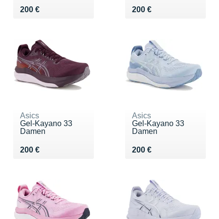
Vendu 200 €
Vendu 200 €
200 €
200 €
Asics
Asics
Gel-Kayano 33
Gel-Kayano 33
Damen
Damen
Vendu 200 €
Vendu 200 €
200 €
200 €