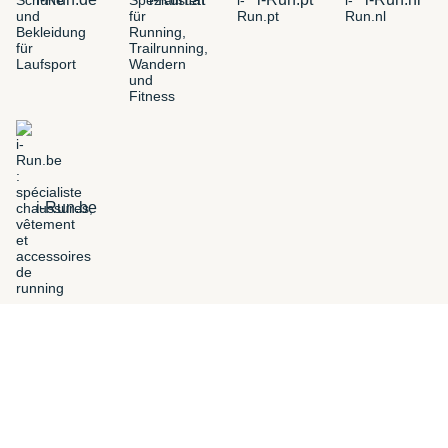
i-Run.be
FILTER