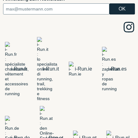
i-Run.fr
i-Run.it
i-Run.ie
i-Run.es
i-Run.de
i-Run.at
i-Run.pt
i-Run.nl