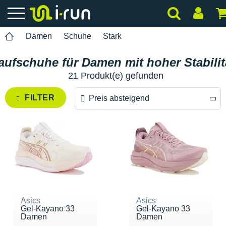
Damen
Schuhe
Stark
aufschuhe für Damen mit hoher Stabilit
21 Produkt(e) gefunden
FILTER
Preis absteigend
Preis absteigend
Preis aufsteigend
Asics
Asics
Gel-Kayano 33
Gel-Kayano 33
Damen
Damen