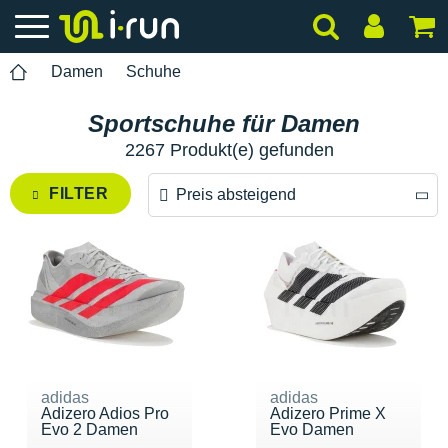
Damen
Schuhe
Sportschuhe für Damen
2267 Produkt(e) gefunden
FILTER
Preis absteigend
Preis absteigend
Preis aufsteigend
adidas
adidas
Adizero Adios Pro
Adizero Prime X
Evo 2 Damen
Evo Damen