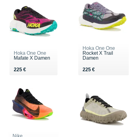
Hoka One One
Hoka One One
Rocket X Trail
Mafate X Damen
Damen
Vendu 225 €
Vendu 225 €
225 €
225 €
Nike