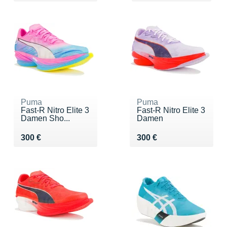
Puma
Puma
Fast-R Nitro Elite 3
Fast-R Nitro Elite 3
Damen Sho...
Damen
Vendu 300 €
Vendu 300 €
300 €
300 €