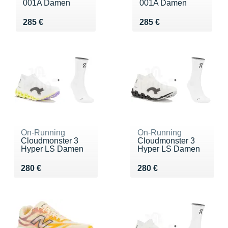
001A Damen
001A Damen
Vendu 285 €
Vendu 285 €
285 €
285 €
On-Running
On-Running
Cloudmonster 3
Cloudmonster 3
Hyper LS Damen
Hyper LS Damen
Vendu 280 €
Vendu 280 €
280 €
280 €