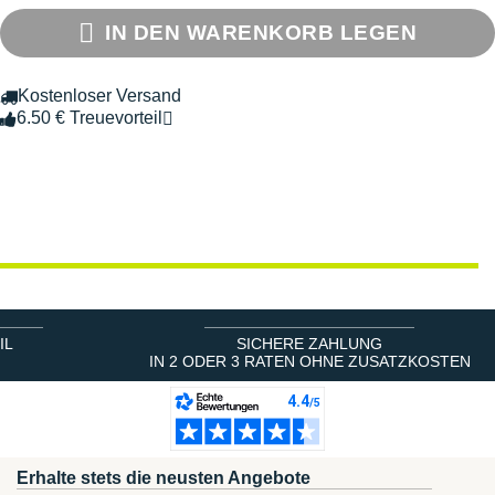
IN DEN WARENKORB LEGEN
Kostenloser Versand
6.50 € Treuevorteil
IL
SICHERE ZAHLUNG
IN 2 ODER 3 RATEN OHNE ZUSATZKOSTEN
Erhalte stets die neusten Angebote