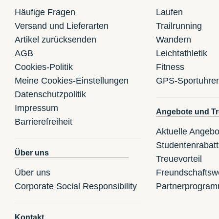
Häufige Fragen
Laufen
Versand und Lieferarten
Trailrunning
Artikel zurücksenden
Wandern
AGB
Leichtathletik
Cookies-Politik
Fitness
Meine Cookies-Einstellungen
GPS-Sportuhre
Datenschutzpolitik
Impressum
Angebote und Tr
Barrierefreiheit
Aktuelle Angebo
Studentenrabatt
Über uns
Treuevorteil
Über uns
Freundschaftsw
Corporate Social Responsibility
Partnerprogra
Kontakt