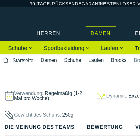
30-TAGE-RÜCKSENDEGARANTIE
KOSTENLOSER 
HERREN
DAMEN
E
Schuhe
Sportbekleidung
Laufen
Tr
Damen
Schuhe
Laufen
Brooks
Br
Startseite
Verwendung:
Regelmäßig (1-2
Dynamik:
Exzel
Mal pro Woche)
Gewicht des Schuhs:
250g
DIE MEINUNG DES TEAMS
BEWERTUNG
V