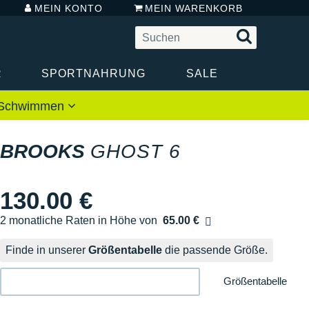
MEIN KONTO
MEIN WARENKORB
R
SPORTNAHRUNG
SALE
 / Schwimmen
BROOKS
GHOST 6
130.00 €
2 monatliche Raten in Höhe von
65.00 €
Ohne Zusatzkosten
Finde in unserer
Größentabelle
die passende Größe.
Größentabelle