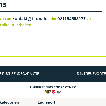
ms
kontakt@i-run.de
021154553277
 uns an
oder
zu
rtikel zu erhalten.
E-RÜCKSENDEGARANTIE
5 % TREUEVORTE
UNSERE VERSANDPARTNER
kategorien
Laufsport