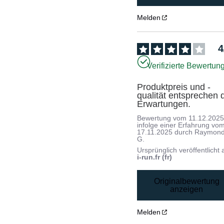
Melden
4
Verifizierte Bewertun
Produktpreis und -
qualität entsprechen d
Erwartungen.
Bewertung vom
11.12.202
infolge einer Erfahrung vo
17.11.2025
durch
Raymon
G.
Ursprünglich veröffentlicht 
i-run.fr (fr)
Originalbewertung
anzeigen
Melden