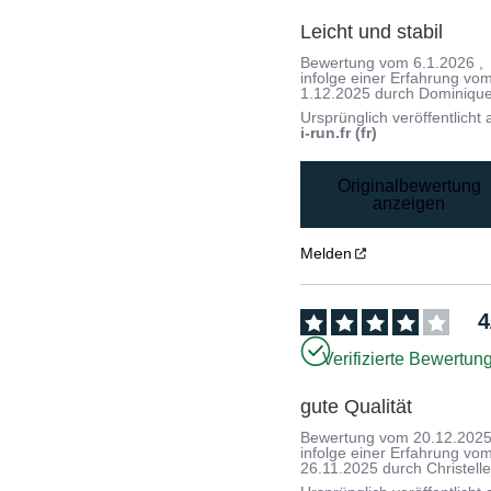
Leicht und stabil
Bewertung vom
6.1.2026
,
infolge einer Erfahrung vo
1.12.2025
durch
Dominique
Ursprünglich veröffentlicht 
i-run.fr (fr)
Originalbewertung
anzeigen
Melden
4
Verifizierte Bewertun
gute Qualität
Bewertung vom
20.12.202
infolge einer Erfahrung vo
26.11.2025
durch
Christell