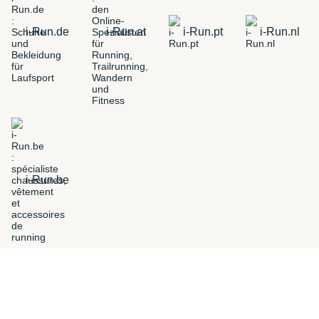
i-Run.de
i-Run.at
i-Run.pt
i-Run.nl
i-Run.be