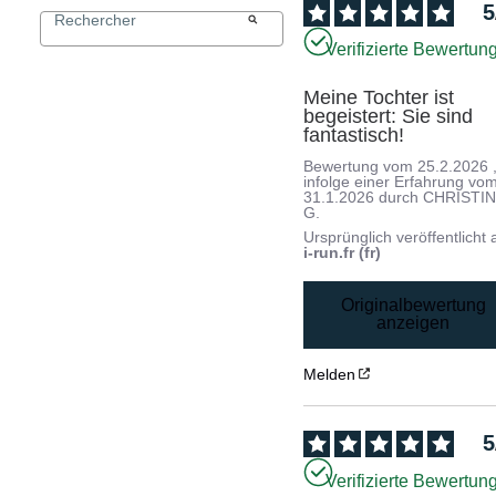
5
Verifizierte Bewertun
Meine Tochter ist 
begeistert: Sie sind 
fantastisch!
Bewertung vom
25.2.2026
infolge einer Erfahrung vo
31.1.2026
durch
CHRISTI
G.
Ursprünglich veröffentlicht 
i-run.fr (fr)
Originalbewertung
anzeigen
Melden
5
Verifizierte Bewertun