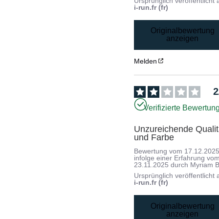
Ursprünglich veröffentlicht 
i-run.fr (fr)
Originalbewertung
anzeigen
Melden
2
Verifizierte Bewertun
Unzureichende Qualitä
und Farbe
Bewertung vom
17.12.202
infolge einer Erfahrung vo
23.11.2025
durch
Myriam B
Ursprünglich veröffentlicht 
i-run.fr (fr)
Originalbewertung
anzeigen