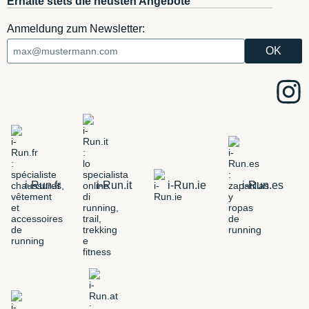
Erhalte stets die neusten Angebote
Anmeldung zum Newsletter:
i-Run.fr
i-Run.it
i-Run.ie
i-Run.es