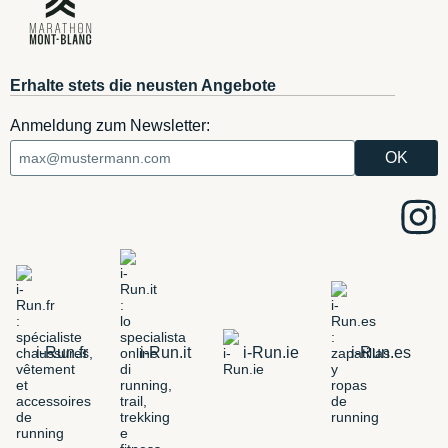
Erhalte stets die neusten Angebote
Anmeldung zum Newsletter:
i-Run.fr
i-Run.it
i-Run.ie
i-Run.es