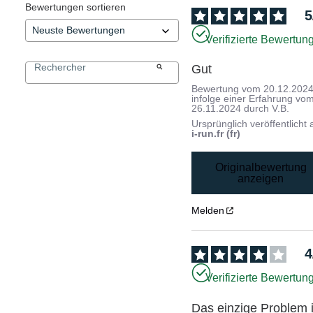
Bewertungen sortieren
5
Verifizierte Bewertun
Gut
Bewertung vom
20.12.202
infolge einer Erfahrung vo
26.11.2024
durch
V.B.
Ursprünglich veröffentlicht 
i-run.fr (fr)
Originalbewertung
anzeigen
Melden
4
Verifizierte Bewertun
Das einzige Problem is