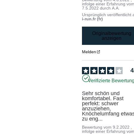
infolge einer Erfahrung vo
7.5.2022
durch
A.A.
Ursprünglich veröffentlicht 
i-run.fr (fr)
Originalbewertung
anzeigen
Melden
4
Verifizierte Bewertun
Sehr schön und 
komfortabel. Fast 
perfekt: schwer 
anzuziehen, 
Knöchelumfang etwas
zu eng...
Bewertung vom
9.2.2022
,
infolge einer Erfahrung vo