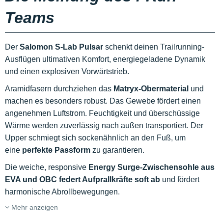
Teams
Der
Salomon S-Lab Pulsar
schenkt deinen Trailrunning-
Ausflügen ultimativen Komfort, energiegeladene Dynamik
und einen explosiven Vorwärtstrieb.
Aramidfasern durchziehen das
Matryx-Obermaterial
und
machen es besonders robust. Das Gewebe fördert einen
angenehmen Luftstrom. Feuchtigkeit und überschüssige
Wärme werden zuverlässig nach außen transportiert. Der
Upper schmiegt sich sockenähnlich an den Fuß, um
eine
perfekte Passform
zu garantieren.
Die weiche, responsive
Energy Surge-Zwischensohle aus
EVA und OBC federt Aufprallkräfte soft ab
und fördert
harmonische Abrollbewegungen.
Mehr anzeigen