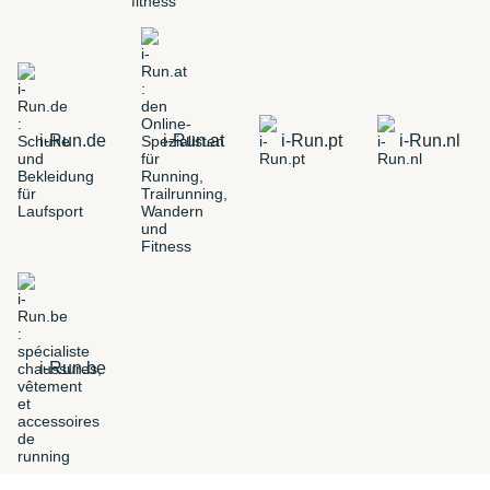
i-Run.de
i-Run.at
i-Run.pt
i-Run.nl
i-Run.be