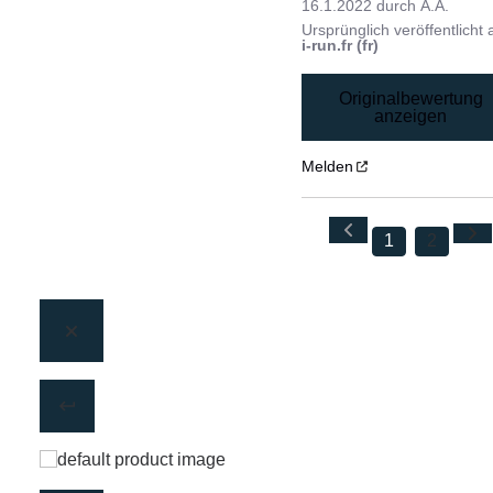
16.1.2022
durch
A.A.
Ursprünglich veröffentlicht 
i-run.fr (fr)
Originalbewertung
anzeigen
Melden
1
2