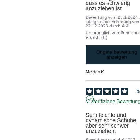
dass es schwierig 
anzuziehen ist
Bewertung vom
26.1.2024
infolge einer Erfahrung vo
22.12.2023
durch
A.A.
Ursprünglich veröffentlicht 
i-run.fr (fr)
Originalbewertung
anzeigen
Melden
5
Verifizierte Bewertun
Sehr leichte und 
dynamische Schuhe, 
aber sehr schwer 
anzuziehen.
Bewertung vom
4.6.2022
,