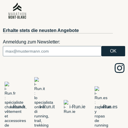
Erhalte stets die neusten Angebote
Anmeldung zum Newsletter:
i-Run.fr
i-Run.it
i-Run.ie
i-Run.es