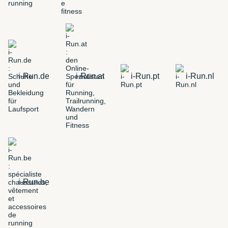
i-Run.de
i-Run.at
i-Run.pt
i-Run.nl
i-Run.be