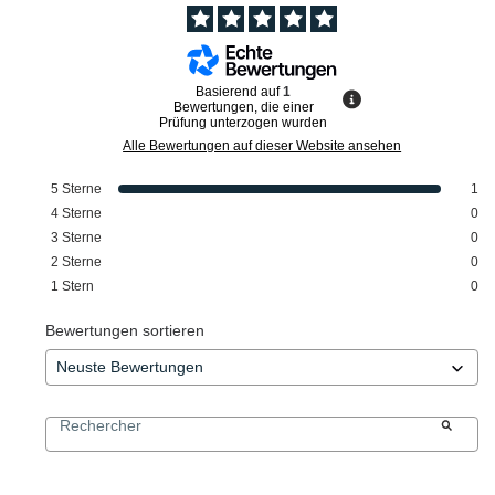
Basierend auf
1
Bewertungen, die einer
Prüfung unterzogen wurden
Alle Bewertungen auf dieser Website ansehen
5
Sterne
1
4
Sterne
0
3
Sterne
0
2
Sterne
0
1
Stern
0
Bewertungen sortieren