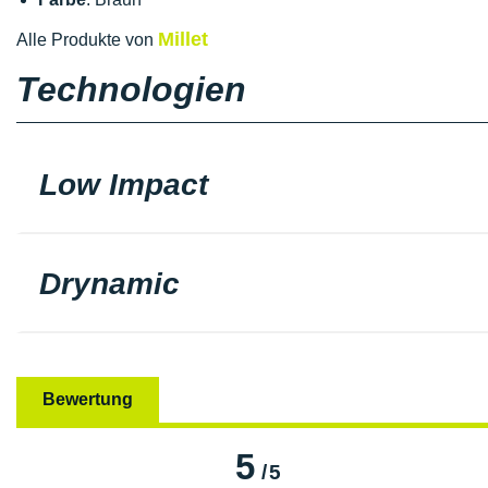
Millet
Alle Produkte von
Technologien
Low Impact
Drynamic
Bewertung
5
/
5