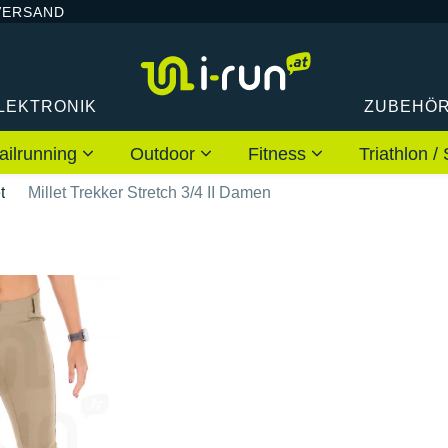
VERSAND
LEKTRONIK
ZUBEHÖ
ailrunning
Outdoor
Fitness
Triathlon
t
Millet Trekker Stretch 3/4 II Damen