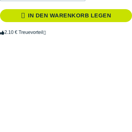
IN DEN WARENKORB LEGEN
2.10 € Treuevorteil