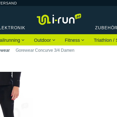
VERSAND
LEKTRONIK
ZUBEHÖ
ailrunning
Outdoor
Fitness
Triathlon
ewear
Gorewear Concurve 3/4 Damen