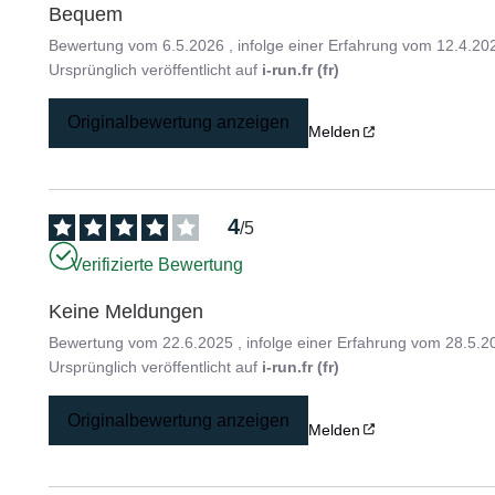
Bequem
Bewertung vom
6.5.2026
, infolge einer Erfahrung vom
12.4.20
Ursprünglich veröffentlicht auf
i-run.fr (fr)
Originalbewertung anzeigen
Melden
4
/
5
Verifizierte Bewertung
Keine Meldungen
Bewertung vom
22.6.2025
, infolge einer Erfahrung vom
28.5.2
Ursprünglich veröffentlicht auf
i-run.fr (fr)
Originalbewertung anzeigen
Melden