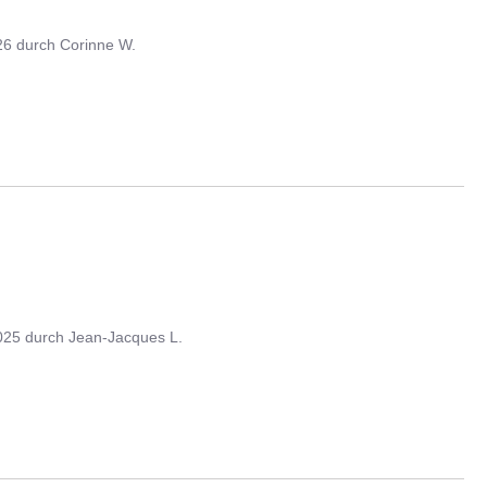
26
durch
Corinne W.
025
durch
Jean-Jacques L.