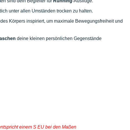
en sind dein Begleiter für
Running
-Ausflüge.
dich unter allen Umständen trocken zu halten.
des Körpers inspiriert, um maximale Bewegungsfreiheit und
aschen
deine kleinen persönlichen Gegenstände
entspricht einem S EU bei den Maßen