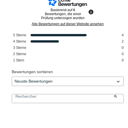
Basierend auf
6
Bewertungen, die einer
Prüfung unterzogen wurden
Alle Bewertungen auf dieser Website ansehen
5
Sterne
4
4
Sterne
2
3
Sterne
0
2
Sterne
0
1
Stern
0
Bewertungen sortieren