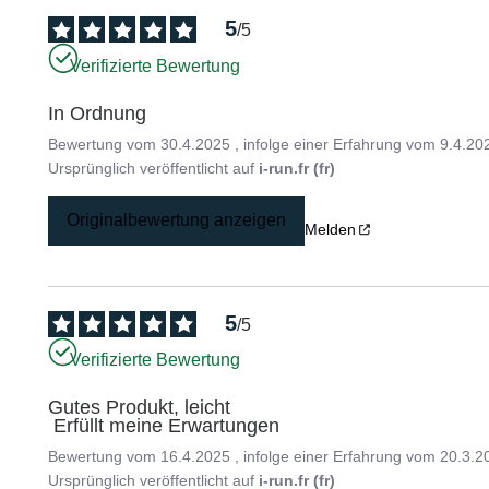
5
/
5
Verifizierte Bewertung
In Ordnung
Bewertung vom
30.4.2025
, infolge einer Erfahrung vom
9.4.20
Ursprünglich veröffentlicht auf
i-run.fr (fr)
Originalbewertung anzeigen
Melden
5
/
5
Verifizierte Bewertung
Gutes Produkt, leicht

 Erfüllt meine Erwartungen
Bewertung vom
16.4.2025
, infolge einer Erfahrung vom
20.3.2
Ursprünglich veröffentlicht auf
i-run.fr (fr)