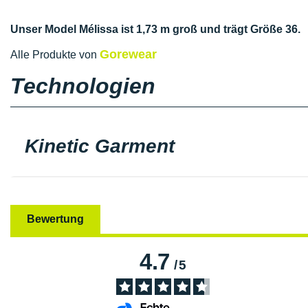
Unser Model Mélissa ist 1,73 m groß und trägt Größe 36.
Gorewear
Alle Produkte von
Technologien
Kinetic Garment
Bewertung
4.7
/
5