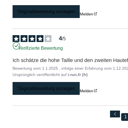
Originalbewertung anzeigen
Melden
4
/
5
Verifizierte Bewertung
Ich schätze die hohe Taille und den zweiten Hautef
Bewertung vom
1.1.2025
, infolge einer Erfahrung vom
1.12.20
Ursprünglich veröffentlicht auf
i-run.fr (fr)
Originalbewertung anzeigen
Melden
1