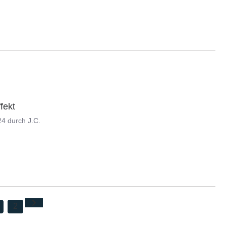
fekt
24
durch
J.C.
2