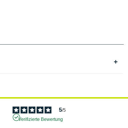
5
/
5
Verifizierte Bewertung