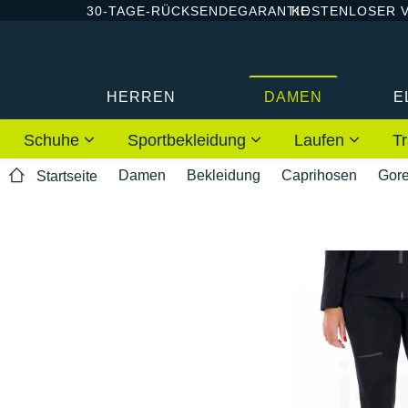
30-TAGE-RÜCKSENDEGARANTIE
KOSTENLOSER 
HERREN
DAMEN
E
Schuhe
Sportbekleidung
Laufen
Tr
Damen
Bekleidung
Caprihosen
Gor
Startseite