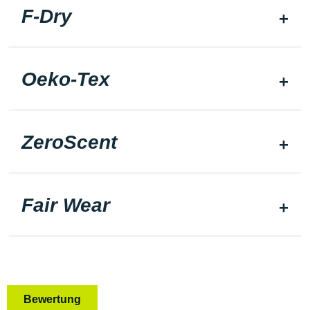
F-Dry
Oeko-Tex
ZeroScent
Fair Wear
Bewertung