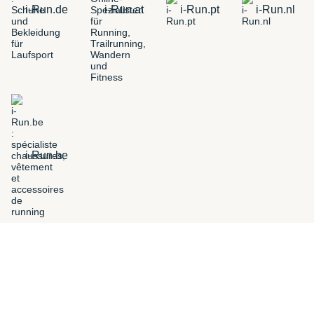
i-Run.de
i-Run.at
i-Run.pt
i-Run.nl
i-Run.be