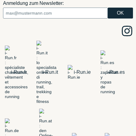
Anmeldung zum Newsletter:
i-Run.fr
i-Run.it
i-Run.ie
i-Run.es