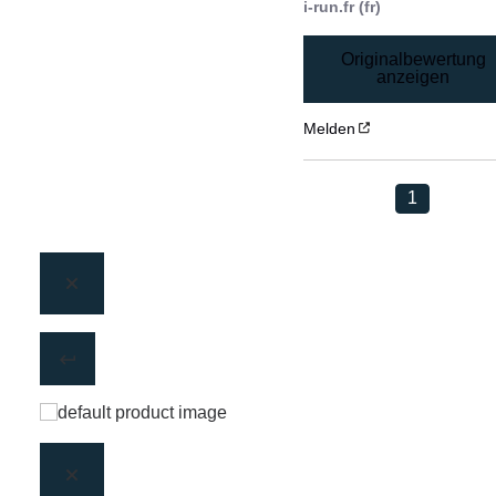
i-run.fr (fr)
Originalbewertung
anzeigen
Melden
1