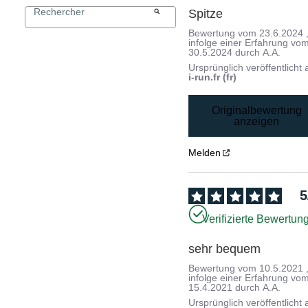
Spitze
Bewertung vom
23.6.2024
infolge einer Erfahrung vo
30.5.2024
durch
A.A.
Ursprünglich veröffentlicht 
i-run.fr (fr)
Originalbewertung
anzeigen
Melden
5
Verifizierte Bewertun
sehr bequem
Bewertung vom
10.5.2021
infolge einer Erfahrung vo
15.4.2021
durch
A.A.
Ursprünglich veröffentlicht 