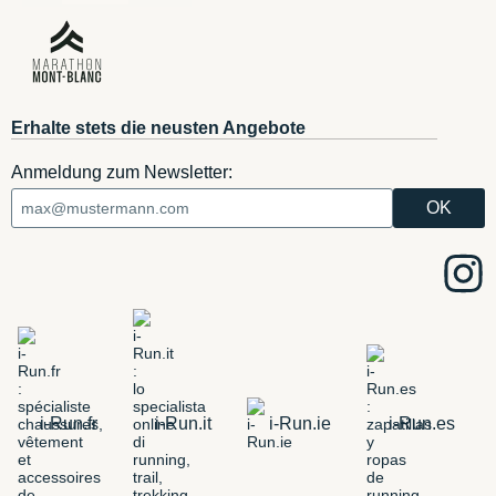
Erhalte stets die neusten Angebote
Anmeldung zum Newsletter:
i-Run.fr
i-Run.it
i-Run.ie
i-Run.es