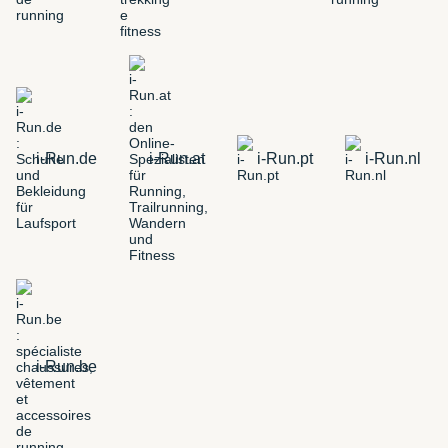
i-Run.de
i-Run.at
i-Run.pt
i-Run.nl
i-Run.be