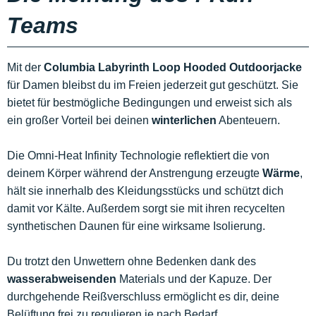
Teams
Mit der
Columbia Labyrinth Loop Hooded Outdoorjacke
für Damen bleibst du im Freien jederzeit gut geschützt. Sie
bietet für bestmögliche Bedingungen und erweist sich als
ein großer Vorteil bei deinen
winterlichen
Abenteuern.
Die Omni-Heat Infinity Technologie reflektiert die von
deinem Körper während der Anstrengung erzeugte
Wärme
,
hält sie innerhalb des Kleidungsstücks und schützt dich
damit vor Kälte. Außerdem sorgt sie mit ihren recycelten
synthetischen Daunen für eine wirksame Isolierung.
Du trotzt den Unwettern ohne Bedenken dank des
wasserabweisenden
Materials und der Kapuze. Der
durchgehende Reißverschluss ermöglicht es dir, deine
Belüftung frei zu regulieren je nach Bedarf.