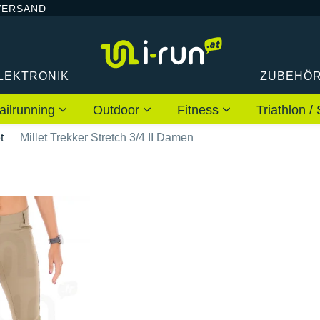
VERSAND
LEKTRONIK
ZUBEHÖ
ailrunning
Outdoor
Fitness
Triathlon
t
Millet Trekker Stretch 3/4 II Damen