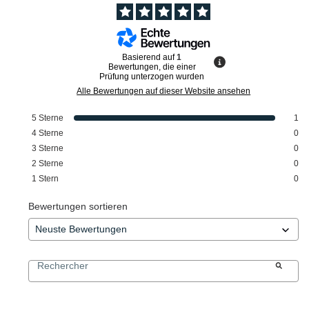
Basierend auf
1
Bewertungen, die einer
Prüfung unterzogen wurden
Alle Bewertungen auf dieser Website ansehen
5
Sterne
1
4
Sterne
0
3
Sterne
0
2
Sterne
0
1
Stern
0
Bewertungen sortieren