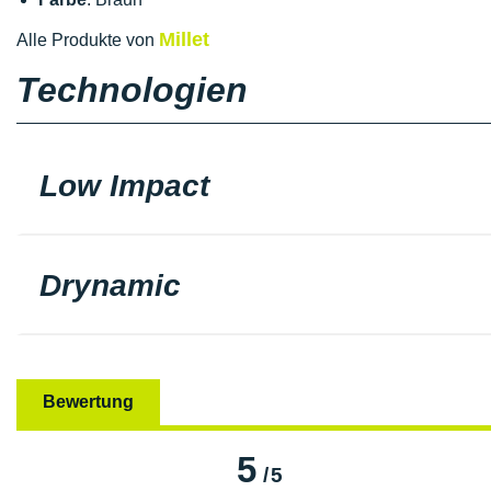
Millet
Alle Produkte von
Technologien
Low Impact
Drynamic
Bewertung
5
/
5