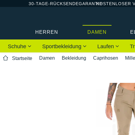
30-TAGE-RÜCKSENDEGARANTIE
KOSTENLOSER 
HERREN
DAMEN
E
Schuhe
Sportbekleidung
Laufen
Tr
Damen
Bekleidung
Caprihosen
Mille
Startseite