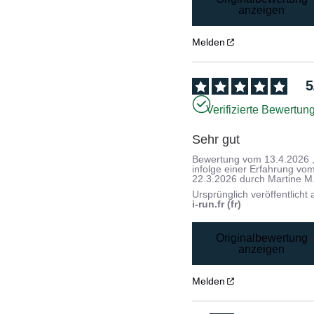
anzeigen
Melden
5
Verifizierte Bewertun
Sehr gut
Bewertung vom
13.4.2026
infolge einer Erfahrung vo
22.3.2026
durch
Martine M
Ursprünglich veröffentlicht 
i-run.fr (fr)
Originalbewertung
anzeigen
Melden