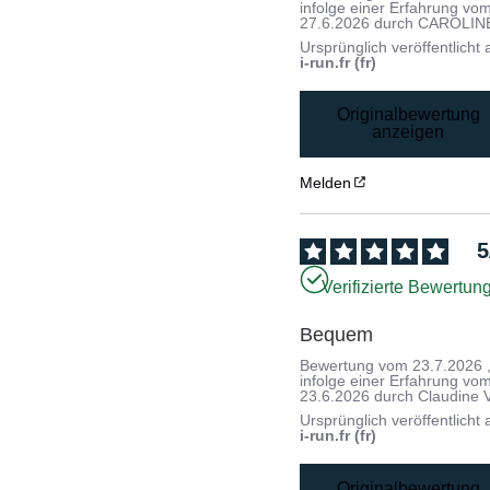
infolge einer Erfahrung vo
27.6.2026
durch
CAROLINE
Ursprünglich veröffentlicht 
i-run.fr (fr)
Originalbewertung
anzeigen
Melden
5
Verifizierte Bewertun
Bequem
Bewertung vom
23.7.2026
infolge einer Erfahrung vo
23.6.2026
durch
Claudine V
Ursprünglich veröffentlicht 
i-run.fr (fr)
Originalbewertung