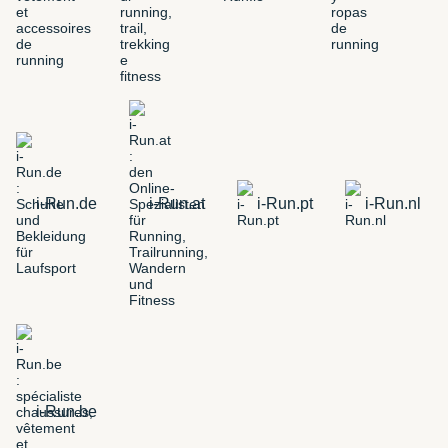
i-Run.de
i-Run.at
i-Run.pt
i-Run.nl
i-Run.be