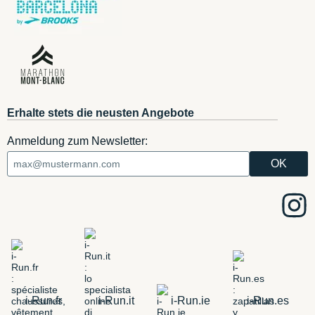
Erhalte stets die neusten Angebote
Anmeldung zum Newsletter:
i-Run.fr
i-Run.it
i-Run.ie
i-Run.es