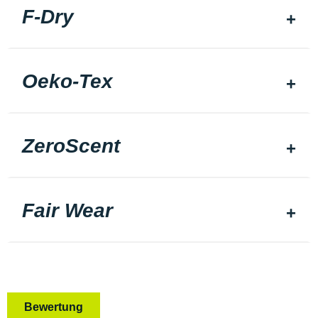
F-Dry
Oeko-Tex
ZeroScent
Fair Wear
Bewertung