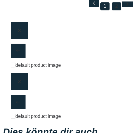
1
2
Dies könnte dir auch