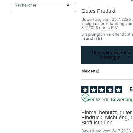
Gutes Produkt
Bewertung vom
28.7.2026
infolge einer Erfahrung vo
3.7.2026
durch
E.V.
Ursprünglich veröffentlicht 
i-run.fr (fr)
Originalbewertung
anzeigen
Melden
5
Verifizierte Bewertun
Einmal benutzt, guter 
Eindruck. Nicht eng, d
Stoff ist dünn.
Bewertung vom
24.7.2026