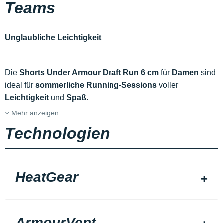
Teams
Unglaubliche Leichtigkeit
Die
Shorts Under Armour Draft Run 6 cm
für
Damen
sind
ideal für
sommerliche Running-Sessions
voller
Leichtigkeit
und
Spaß
.
Mehr anzeigen
Technologien
HeatGear
ArmourVent