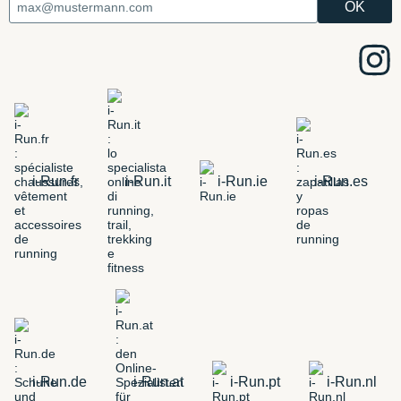
i-Run.fr
i-Run.it
i-Run.ie
i-Run.es
i-Run.de
i-Run.at
i-Run.pt
i-Run.nl