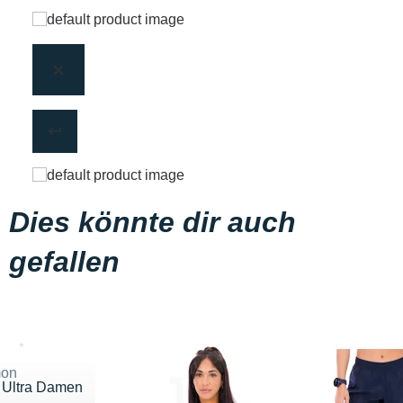
Dies könnte dir auch
gefallen
mon
 Ultra Damen