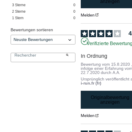
anzeigen
3
Sterne
0
2
Sterne
0
Melden
1
Stern
0
Bewertungen sortieren
4
Verifizierte Bewertun
In Ordnung
Bewertung vom
15.8.2020
infolge einer Erfahrung vo
22.7.2020
durch
A.A.
Ursprünglich veröffentlicht 
i-run.fr (fr)
Originalbewertung
anzeigen
Melden