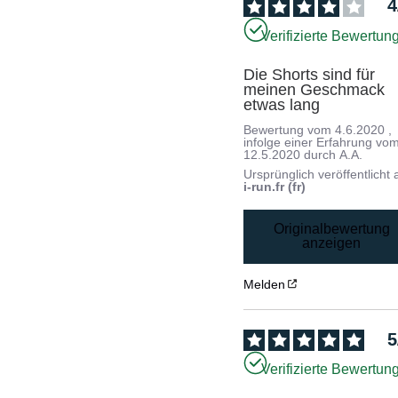
4
Verifizierte Bewertun
Die Shorts sind für 
meinen Geschmack 
etwas lang
Bewertung vom
4.6.2020
,
infolge einer Erfahrung vo
12.5.2020
durch
A.A.
Ursprünglich veröffentlicht 
i-run.fr (fr)
Originalbewertung
anzeigen
Melden
5
Verifizierte Bewertun