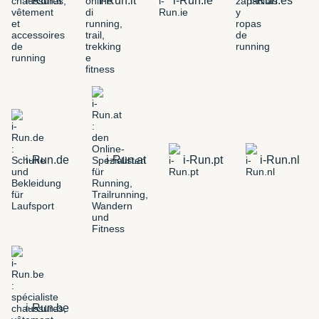
i-Run.fr
i-Run.it
i-Run.ie
i-Run.es
i-Run.de
i-Run.at
i-Run.pt
i-Run.nl
i-Run.be