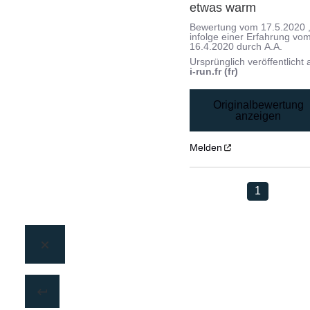
etwas warm
Bewertung vom
17.5.2020
infolge einer Erfahrung vo
16.4.2020
durch
A.A.
Ursprünglich veröffentlicht 
i-run.fr (fr)
Originalbewertung
anzeigen
Melden
1