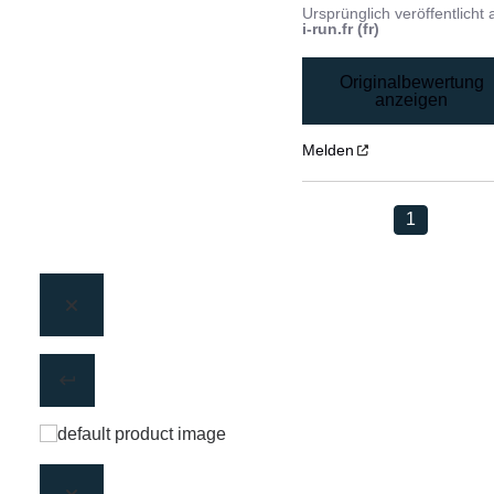
Ursprünglich veröffentlicht 
i-run.fr (fr)
Originalbewertung
anzeigen
Melden
1