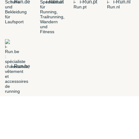
i-Run.de
i-Run.at
i-Run.pt
i-Run.nl
i-Run.be