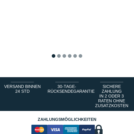
1
2
3
4
5
6
VERSAND BINNEN
30-TAGE-
SICHERE
24 STD
RÜCKSENDEGARANTIE
ZAHLUNG
IN 2 ODER 3
RATEN OHNE
ZUSATZKOSTEN
ZAHLUNGSMÖGLICHKEITEN