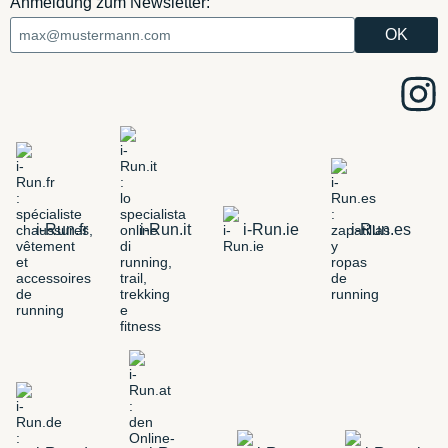
Anmeldung zum Newsletter:
i-Run.fr
i-Run.it
i-Run.ie
i-Run.es