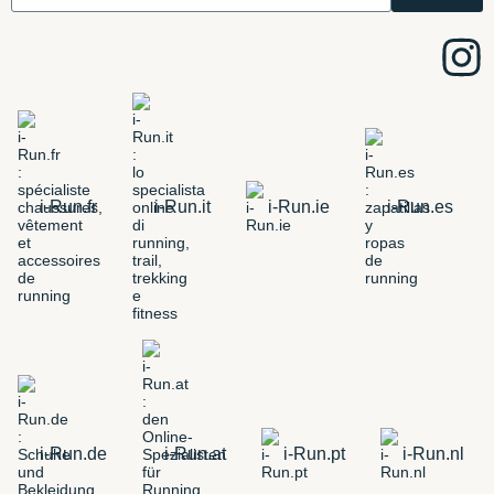
i-Run.fr
i-Run.it
i-Run.ie
i-Run.es
i-Run.de
i-Run.at
i-Run.pt
i-Run.nl