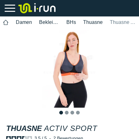
Damen
Bekleidung
BHs
Thuasne
Thuasne Activ Sport
1
2
3
4
THUASNE
ACTIV SPORT
3.5
/
5
-
2
Bewertungen