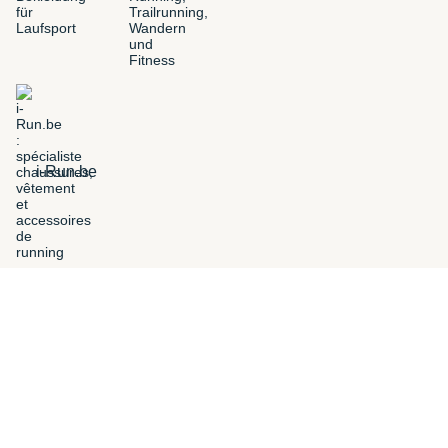
i-Run.be