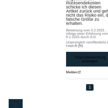
Rücksendekosten 
schicke ich diesen 
Artikel zurück und geh
nicht das Risiko ein, d
falsche Größe zu 
erhalten.
Bewertung vom
3.2.2025
,
infolge einer Erfahrung vo
8.1.2025
durch
A.D.
Ursprünglich veröffentlicht 
i-run.fr (fr)
Originalbewertung
anzeigen
Melden
1