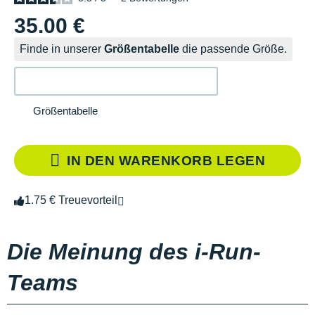
35.00 €
Finde in unserer
Größentabelle
die passende Größe.
Größentabelle
IN DEN WARENKORB LEGEN
1.75 € Treuevorteil
Die Meinung des i-Run-
Teams