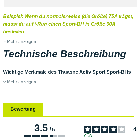
Beispiel: Wenn du normalerweise (die Größe) 75A trägst,
musst du auf i-Run einen Sport-BH in Größe 90A
bestellen.
Mehr anzeigen
Technische Beschreibung
Wichtige Merkmale des Thuasne Activ Sport Sport-BHs
Mehr anzeigen
Bewertung
3.5
4
/
5