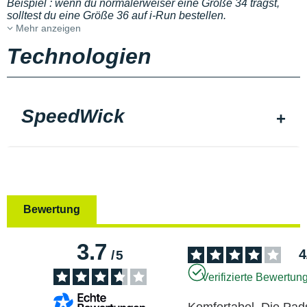
Beispiel : wenn du normalerweiser eine Größe 34 trägst,
solltest du eine Größe 36 auf i-Run bestellen.
Mehr anzeigen
Technologien
SpeedWick
Bewertung
3.7
4
/
5
Verifizierte Bewertun
Komfortabel. Die Pads