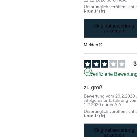
11.12.2020
durch
A.A.
Ursprünglich veröffentlicht 
i-run.fr (fr)
Originalbewertung
anzeigen
Melden
3
Verifizierte Bewertun
zu groß
Bewertung vom
20.2.2020
infolge einer Erfahrung vo
1.2.2020
durch
A.A.
Ursprünglich veröffentlicht 
i-run.fr (fr)
Originalbewertung
anzeigen