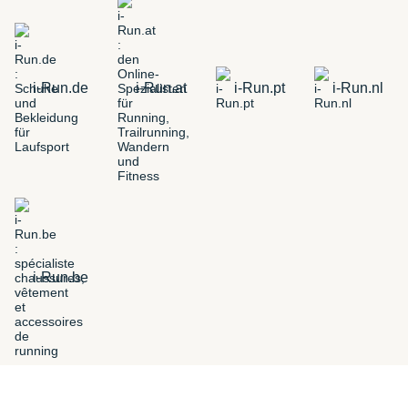
i-Run.de
i-Run.at
i-Run.pt
i-Run.nl
i-Run.be