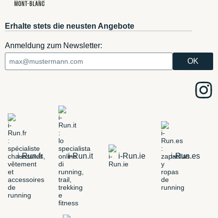
Erhalte stets die neusten Angebote
Anmeldung zum Newsletter:
i-Run.fr
i-Run.it
i-Run.ie
i-Run.es