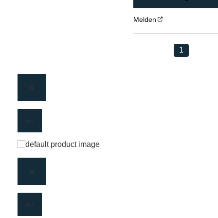
Melden
1