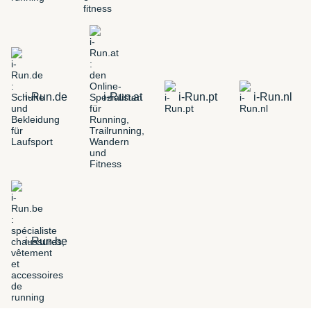
i-Run.de
i-Run.at
i-Run.pt
i-Run.nl
i-Run.be