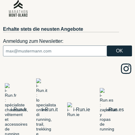
Erhalte stets die neusten Angebote
Anmeldung zum Newsletter:
i-Run.fr
i-Run.it
i-Run.ie
i-Run.es