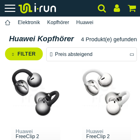
Elektronik
Kopfhörer
Huawei
Huawei Kopfhörer
4 Produkt(e) gefunden
FILTER
Preis absteigend
Preis absteigend
Preis aufsteigend
Huawei
Huawei
FreeClip 2
FreeClip 2