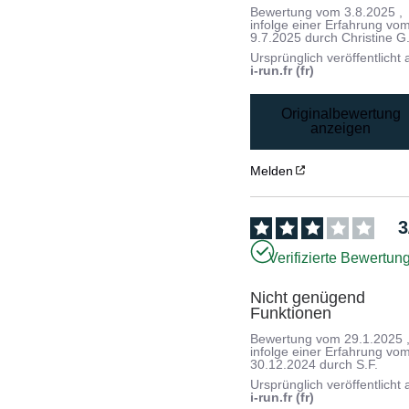
Bewertung vom
3.8.2025
,
infolge einer Erfahrung vo
9.7.2025
durch
Christine G
Ursprünglich veröffentlicht 
i-run.fr (fr)
Originalbewertung
anzeigen
Melden
3
Verifizierte Bewertun
Nicht genügend 
Funktionen
Bewertung vom
29.1.2025
infolge einer Erfahrung vo
30.12.2024
durch
S.F.
Ursprünglich veröffentlicht 
i-run.fr (fr)