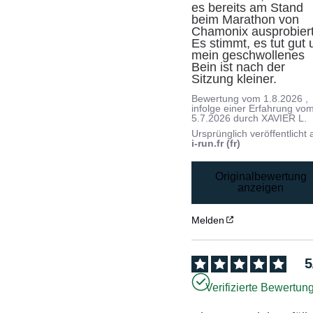
es bereits am Stand 
beim Marathon von 
Chamonix ausprobiert.
Es stimmt, es tut gut 
mein geschwollenes 
Bein ist nach der 
Sitzung kleiner.
Bewertung vom
1.8.2026
,
infolge einer Erfahrung vo
5.7.2026
durch
XAVIER L.
Ursprünglich veröffentlicht 
i-run.fr (fr)
Originalbewertung
anzeigen
Melden
5
Verifizierte Bewertun