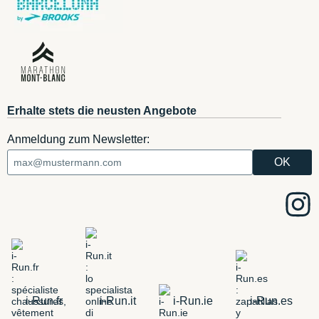
Erhalte stets die neusten Angebote
Anmeldung zum Newsletter:
i-Run.fr
i-Run.it
i-Run.ie
i-Run.es