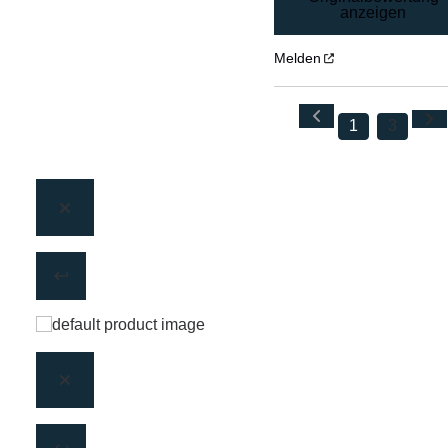
anzeigen
Melden
1
3