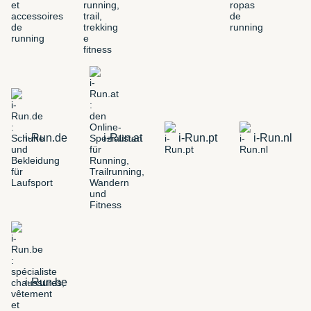
i-Run.de
i-Run.at
i-Run.pt
i-Run.nl
i-Run.be