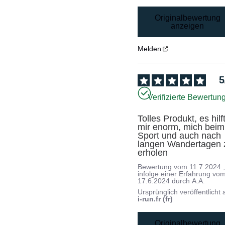
Originalbewertung
anzeigen
Melden
5
Verifizierte Bewertun
Tolles Produkt, es hilft
mir enorm, mich beim 
Sport und auch nach 
langen Wandertagen z
erholen
Bewertung vom
11.7.2024
infolge einer Erfahrung vo
17.6.2024
durch
A.A.
Ursprünglich veröffentlicht 
i-run.fr (fr)
Originalbewertung