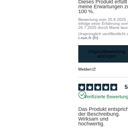
Dieses Produkt erfüllt 
meine Erwartungen zu
100 %.
Bewertung vom
20.8.2025
infolge einer Erfahrung vo
26.7.2025
durch
Marie laur
Ursprünglich veröffentlicht 
i-run.fr (fr)
Originalbewertung
anzeigen
Melden
5
Verifizierte Bewertun
Das Produkt entsprich
der Beschreibung. 
Wirksam und 
hochwertig.