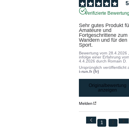
5
Verifizierte Bewertun
Sehr gutes Produkt für
Amateure und 
Fortgeschrittene zum 
Wandern und für den 
Sport.
Bewertung vom
28.4.2026
infolge einer Erfahrung vo
4.4.2026
durch
Romain D.
Ursprünglich veröffentlicht 
i-run.fr (fr)
Originalbewertung
anzeigen
Melden
1
2