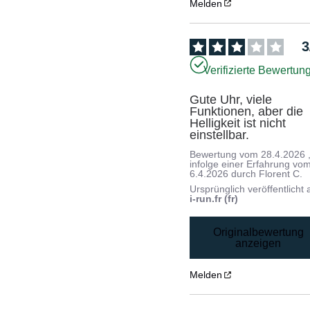
Melden
3
Verifizierte Bewertun
Gute Uhr, viele 
Funktionen, aber die 
Helligkeit ist nicht 
einstellbar.
Bewertung vom
28.4.2026
infolge einer Erfahrung vo
6.4.2026
durch
Florent C.
Ursprünglich veröffentlicht 
i-run.fr (fr)
Originalbewertung
anzeigen
Melden