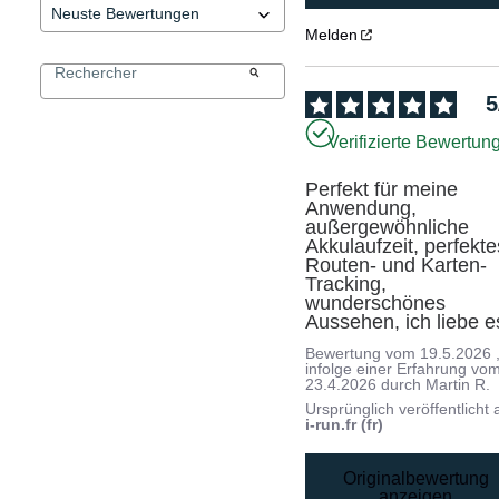
Melden
5
Verifizierte Bewertun
Perfekt für meine 
Anwendung, 
außergewöhnliche 
Akkulaufzeit, perfektes
Routen- und Karten-
Tracking, 
wunderschönes 
Aussehen, ich liebe e
Bewertung vom
19.5.2026
infolge einer Erfahrung vo
23.4.2026
durch
Martin R.
Ursprünglich veröffentlicht 
i-run.fr (fr)
Originalbewertung
anzeigen