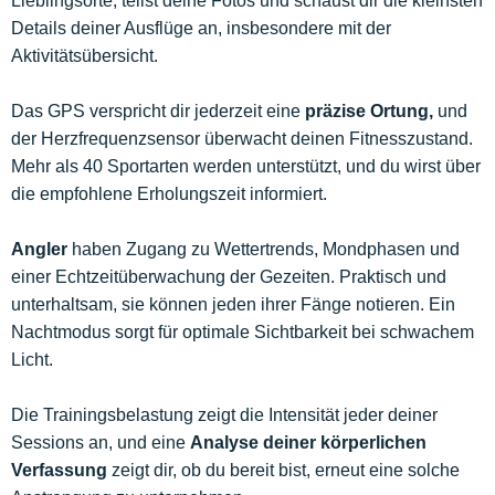
Lieblingsorte, teilst deine Fotos und schaust dir die kleinsten
Details deiner Ausflüge an, insbesondere mit der
Aktivitätsübersicht.
Das GPS verspricht dir jederzeit eine
präzise Ortung,
und
der Herzfrequenzsensor überwacht deinen Fitnesszustand.
Mehr als 40 Sportarten werden unterstützt, und du wirst über
die empfohlene Erholungszeit informiert.
Angler
haben Zugang zu Wettertrends, Mondphasen und
einer Echtzeitüberwachung der Gezeiten. Praktisch und
unterhaltsam, sie können jeden ihrer Fänge notieren. Ein
Nachtmodus sorgt für optimale Sichtbarkeit bei schwachem
Licht.
Die Trainingsbelastung zeigt die Intensität jeder deiner
Sessions an, und eine
Analyse deiner körperlichen
Verfassung
zeigt dir, ob du bereit bist, erneut eine solche