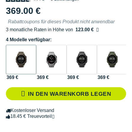
369.00 €
Rabattcoupons für dieses Produkt nicht anwendbar
3 monatliche Raten in Höhe von
123.00 €
Ohne Zusatzkosten
4 Modelle verfügbar:
369 €
369 €
369 €
369 €
IN DEN WARENKORB LEGEN
Kostenloser Versand
18.45 € Treuevorteil