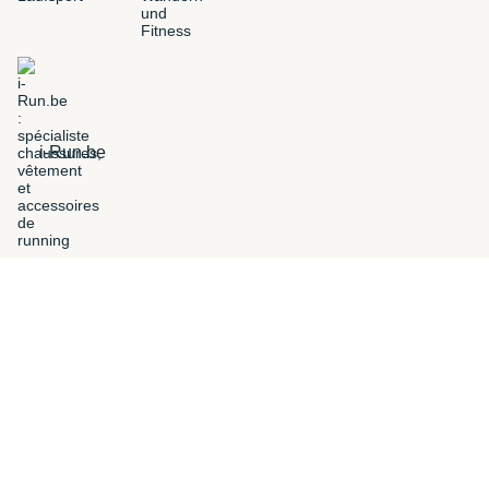
i-Run.be