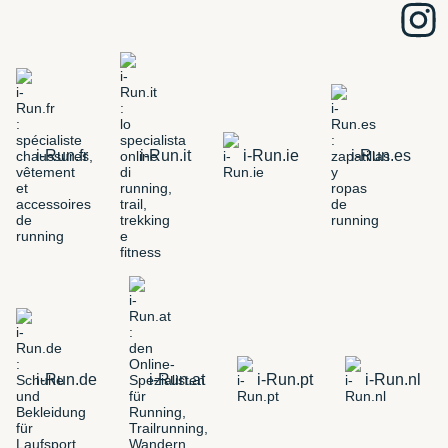
i-Run.fr
i-Run.it
i-Run.ie
i-Run.es
i-Run.de
i-Run.at
i-Run.pt
i-Run.nl