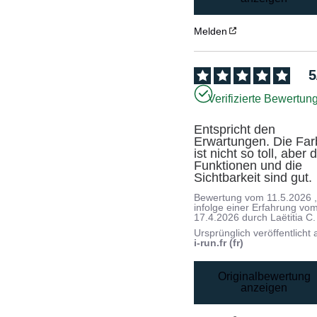
Melden
5
Verifizierte Bewertun
Entspricht den 
Erwartungen. Die Far
ist nicht so toll, aber d
Funktionen und die 
Sichtbarkeit sind gut.
Bewertung vom
11.5.2026
infolge einer Erfahrung vo
17.4.2026
durch
Laëtitia C.
Ursprünglich veröffentlicht 
i-run.fr (fr)
Originalbewertung
anzeigen