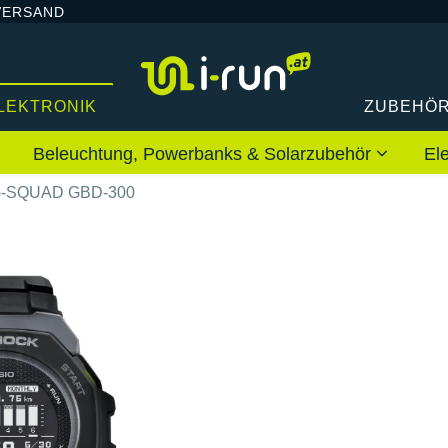
VERSAND
LEKTRONIK
ZUBEHÖ
Beleuchtung, Powerbanks & Solarzubehör
El
G-SQUAD GBD-300