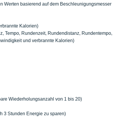
en Werten basierend auf dem Beschleunigungsmesser
erbrannte Kalorien)
anz, Tempo, Rundenzeit, Rundendistanz, Rundentempo,
windigkeit und verbrannte Kalorien)
bare Wiederholungsanzahl von 1 bis 20)
ch 3 Stunden Energie zu sparen)