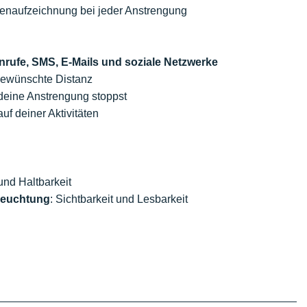
tenaufzeichnung bei jeder Anstrengung
nrufe, SMS, E-Mails und soziale Netzwerke
 gewünschte Distanz
 deine Anstrengung stoppst
uf deiner Aktivitäten
und Haltbarkeit
eleuchtung
: Sichtbarkeit und Lesbarkeit