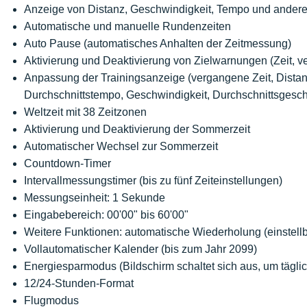
Anzeige von Distanz, Geschwindigkeit, Tempo und ander
Automatische und manuelle Rundenzeiten
Auto Pause (automatisches Anhalten der Zeitmessung)
Aktivierung und Deaktivierung von Zielwarnungen (Zeit, v
Anpassung der Trainingsanzeige (vergangene Zeit, Dist
Durchschnittstempo, Geschwindigkeit, Durchschnittsgesch
Weltzeit mit 38 Zeitzonen
Aktivierung und Deaktivierung der Sommerzeit
Automatischer Wechsel zur Sommerzeit
Countdown-Timer
Intervallmessungstimer (bis zu fünf Zeiteinstellungen)
Messungseinheit: 1 Sekunde
Eingabebereich: 00'00" bis 60'00"
Weitere Funktionen: automatische Wiederholung (einstell
Vollautomatischer Kalender (bis zum Jahr 2099)
Energiesparmodus (Bildschirm schaltet sich aus, um tägli
12/24-Stunden-Format
Flugmodus