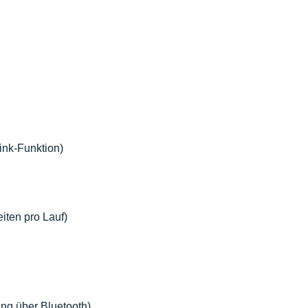
ink-Funktion)
iten pro Lauf)
ng über Bluetooth)