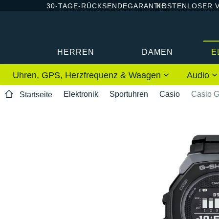
30-TAGE-RÜCKSENDEGARANTIE
KOSTENLOSER 
HERREN
DAMEN
E
Uhren, GPS, Herzfrequenz & Waagen
Audio
Elektronik
Sportuhren
Casio
Casio 
Startseite