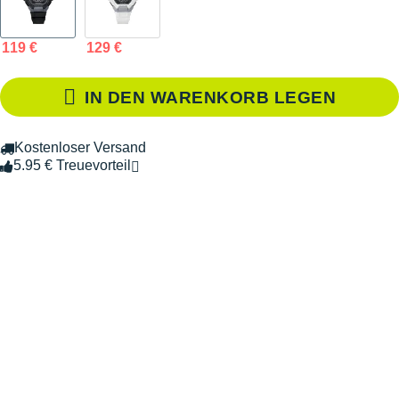
119 €
129 €
IN DEN WARENKORB LEGEN
Kostenloser Versand
5.95 € Treuevorteil