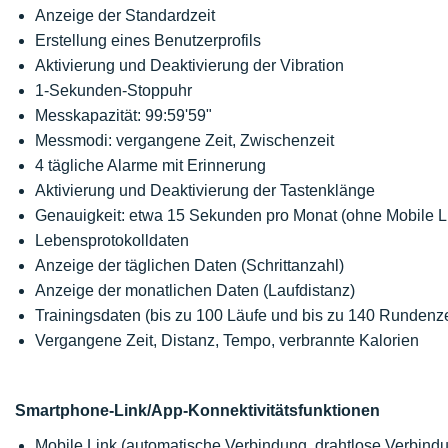
Anzeige der Standardzeit
Erstellung eines Benutzerprofils
Aktivierung und Deaktivierung der Vibration
1-Sekunden-Stoppuhr
Messkapazität: 99:59'59"
Messmodi: vergangene Zeit, Zwischenzeit
4 tägliche Alarme mit Erinnerung
Aktivierung und Deaktivierung der Tastenklänge
Genauigkeit: etwa 15 Sekunden pro Monat (ohne Mobile L
Lebensprotokolldaten
Anzeige der täglichen Daten (Schrittanzahl)
Anzeige der monatlichen Daten (Laufdistanz)
Trainingsdaten (bis zu 100 Läufe und bis zu 140 Rundenze
Vergangene Zeit, Distanz, Tempo, verbrannte Kalorien
Smartphone-Link/App-Konnektivitätsfunktionen
Mobile Link (automatische Verbindung, drahtlose Verbindu