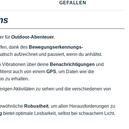
GEFALLEN
ms
er für
Outdoor-Abenteuer
.
fen, dank des
Bewegungserkennungs-
tisch aufzeichnet und pausiert, wenn du anhältst.
h Vibrationen über deine
Benachrichtigungen
und
itierst auch von einem
GPS
, um Daten wie die
o zu erhalten.
herigen Aktivitäten zu sehen und die verschiedenen von
gewöhnliche
Robustheit
, um allen Herausforderungen zu
g
bietet optimale Lesbarkeit, selbst bei schwachem Licht.