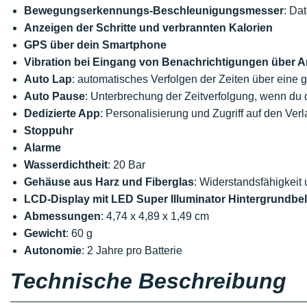
Bewegungserkennungs-Beschleunigungsmesser
: Da
Anzeigen der Schritte und verbrannten Kalorien
GPS über dein Smartphone
Vibration bei Eingang von Benachrichtigungen über A
Auto Lap
: automatisches Verfolgen der Zeiten über eine
Auto Pause
: Unterbrechung der Zeitverfolgung, wenn du
Dedizierte App
: Personalisierung und Zugriff auf den Verla
Stoppuhr
Alarme
Wasserdichtheit
: 20 Bar
Gehäuse aus Harz und Fiberglas
: Widerstandsfähigkeit 
LCD-Display mit LED Super Illuminator Hintergrundb
Abmessungen
: 4,74 x 4,89 x 1,49 cm
Gewicht
: 60 g
Autonomie
: 2 Jahre pro Batterie
Technische Beschreibung