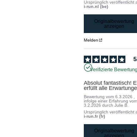
Ursprünglich veröffentlicht 
i-run.nl (be)
Originalbewertung
anzeigen
Melden
5
Verifizierte Bewertun
Absolut fantastisch! E
erfüllt alle Erwartung
Bewertung vom
6.3.2026
,
infolge einer Erfahrung vo
3.2.2026
durch
Julie B.
Ursprünglich veröffentlicht 
i-run.fr (fr)
Originalbewertung
anzeigen