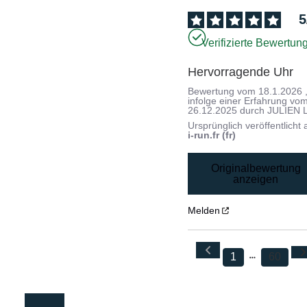
5
Verifizierte Bewertun
Hervorragende Uhr
Bewertung vom
18.1.2026
infolge einer Erfahrung vo
26.12.2025
durch
JULIEN L
Ursprünglich veröffentlicht 
i-run.fr (fr)
Originalbewertung
anzeigen
Melden
1
60