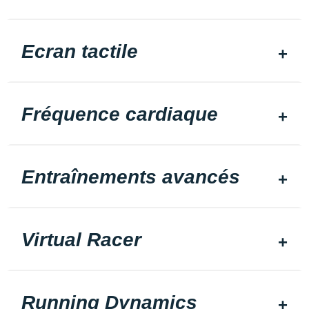
Ecran tactile
Fréquence cardiaque
Entraînements avancés
Virtual Racer
Running Dynamics