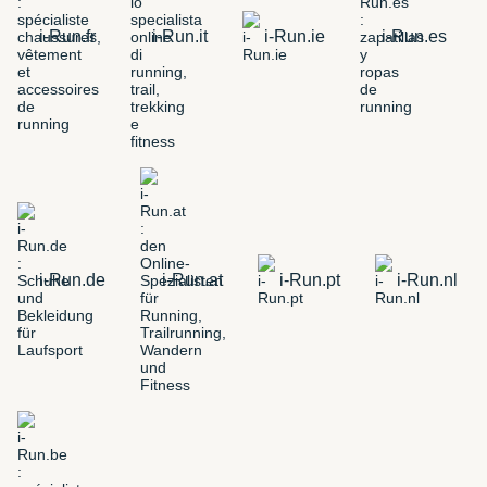
i-Run.fr
i-Run.it
i-Run.ie
i-Run.es
i-Run.de
i-Run.at
i-Run.pt
i-Run.nl