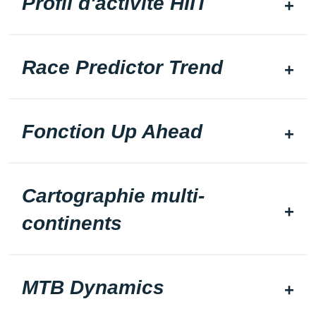
Profil d'activité HIIT
Race Predictor Trend
Fonction Up Ahead
Cartographie multi-
continents
MTB Dynamics