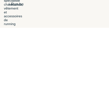
i-Run.be