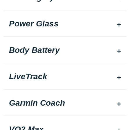
Power Glass
Body Battery
LiveTrack
Garmin Coach
VO2 Max