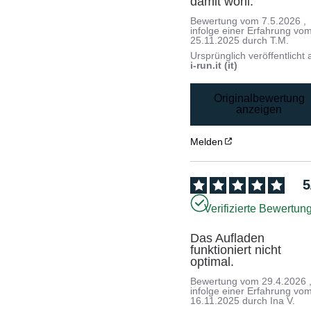
damit wohl.
Bewertung vom
7.5.2026
,
infolge einer Erfahrung vo
25.11.2025
durch
T.M.
Ursprünglich veröffentlicht 
i-run.it (it)
Originalbewertung
anzeigen
Melden
5
Verifizierte Bewertun
Das Aufladen 
funktioniert nicht 
optimal.
Bewertung vom
29.4.2026
infolge einer Erfahrung vo
16.11.2025
durch
Ina V.