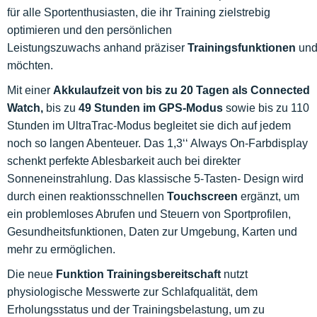
für alle Sportenthusiasten, die ihr Training zielstrebig
optimieren und den persönlichen
Leistungszuwachs anhand präziser
Trainingsfunktionen
un
möchten.
Mit einer
Akkulaufzeit von bis zu 20 Tagen als Connected
Watch,
bis zu
49 Stunden im GPS-Modus
sowie bis zu 110
Stunden im UltraTrac-Modus begleitet sie dich auf jedem
noch so langen Abenteuer. Das 1,3‘‘ Always On-Farbdisplay
schenkt perfekte Ablesbarkeit auch bei direkter
Sonneneinstrahlung. Das klassische 5-Tasten- Design wird
durch einen reaktionsschnellen
Touchscreen
ergänzt, um
ein problemloses Abrufen und Steuern von Sportprofilen,
Gesundheitsfunktionen, Daten zur Umgebung, Karten und
mehr zu ermöglichen.
Die neue
Funktion
Trainingsbereitschaft
nutzt
physiologische Messwerte zur Schlafqualität, dem
Erholungsstatus und der Trainingsbelastung, um zu