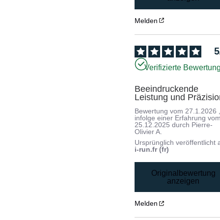
Melden
5
Verifizierte Bewertun
Beeindruckende 
Leistung und Präzisio
Bewertung vom
27.1.2026
infolge einer Erfahrung vo
25.12.2025
durch
Pierre-
Olivier A.
Ursprünglich veröffentlicht 
i-run.fr (fr)
Originalbewertung
anzeigen
Melden