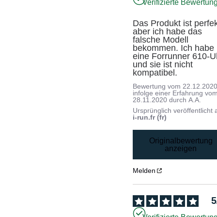
Verifizierte Bewertun
Das Produkt ist perfekt
aber ich habe das 
falsche Modell 
bekommen. Ich habe 
eine Forrunner 610-Uh
und sie ist nicht 
kompatibel.
Bewertung vom
22.12.202
infolge einer Erfahrung vo
28.11.2020
durch
A.A.
Ursprünglich veröffentlicht 
i-run.fr (fr)
Originalbewertung
anzeigen
Melden
5