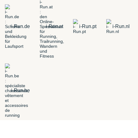
i-Run.de
i-Run.at
i-Run.pt
i-Run.nl
i-Run.be