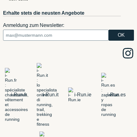
Erhalte stets die neusten Angebote
Anmeldung zum Newsletter:
i-Run.fr
i-Run.it
i-Run.ie
i-Run.es