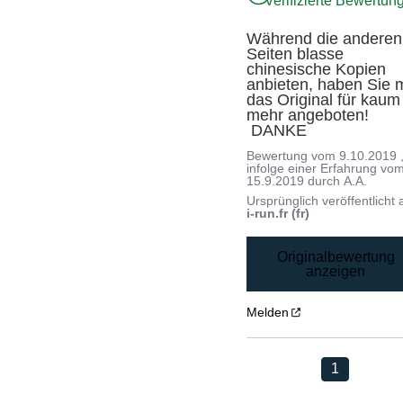
Verifizierte Bewertun
Während die anderen 
Seiten blasse 
chinesische Kopien 
anbieten, haben Sie m
das Original für kaum 
mehr angeboten!

 DANKE
Bewertung vom
9.10.2019
infolge einer Erfahrung vo
15.9.2019
durch
A.A.
Ursprünglich veröffentlicht 
i-run.fr (fr)
Originalbewertung
anzeigen
Melden
1