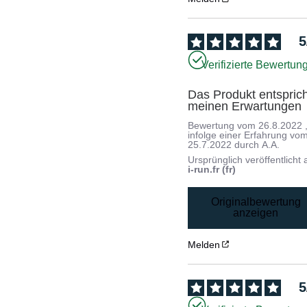
5
Verifizierte Bewertun
Das Produkt entsprich
meinen Erwartungen
Bewertung vom
26.8.2022
infolge einer Erfahrung vo
25.7.2022
durch
A.A.
Ursprünglich veröffentlicht 
i-run.fr (fr)
Originalbewertung
anzeigen
Melden
5