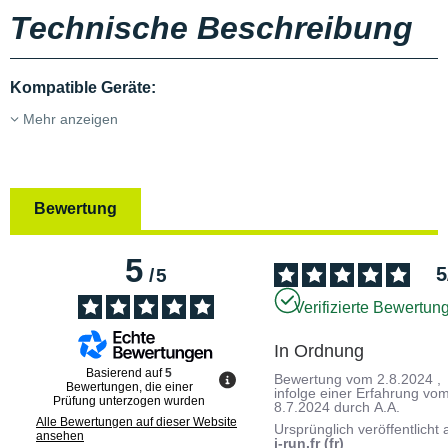
Technische Beschreibung
Kompatible Geräte:
Mehr anzeigen
Bewertung
5
5
/
5
Verifizierte Bewertun
In Ordnung
Basierend auf
5
Bewertung vom
2.8.2024
,
Bewertungen, die einer
infolge einer Erfahrung vo
Prüfung unterzogen wurden
8.7.2024
durch
A.A.
Alle Bewertungen auf dieser Website
Ursprünglich veröffentlicht 
ansehen
i-run.fr (fr)