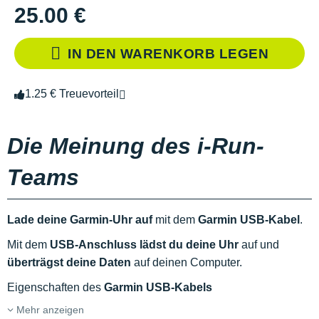
25.00 €
IN DEN WARENKORB LEGEN
1.25 € Treuevorteil
Die Meinung des i-Run-
Teams
Lade deine Garmin-Uhr auf
mit dem
Garmin USB-Kabel
.
Mit dem
USB-Anschluss lädst du deine
Uhr
auf und
überträgst deine Daten
auf deinen Computer.
Eigenschaften des
Garmin USB-Kabels
Mehr anzeigen