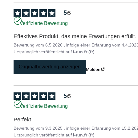
5
/
5
Verifizierte Bewertung
Effektives Produkt, das meine Erwartungen erfüllt.
Bewertung vom
6.5.2026
, infolge einer Erfahrung vom
4.4.202
Ursprünglich veröffentlicht auf
i-run.fr (fr)
Originalbewertung anzeigen
Melden
5
/
5
Verifizierte Bewertung
Perfekt
Bewertung vom
9.3.2025
, infolge einer Erfahrung vom
15.2.20
Ursprünglich veröffentlicht auf
i-run.fr (fr)