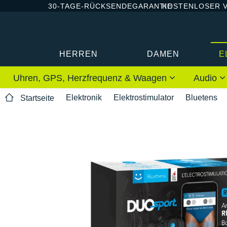
30-TAGE-RÜCKSENDEGARANTIE
KOSTENLOSER 
HERREN
DAMEN
E
Uhren, GPS, Herzfrequenz & Waagen
Audio
Elektronik
Elektrostimulator
Bluetens
Startseite