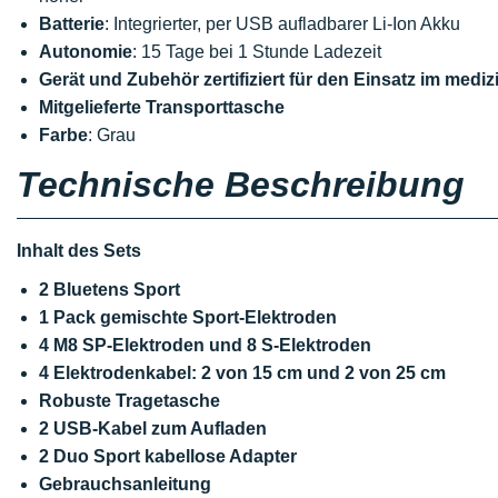
Batterie
: Integrierter, per USB aufladbarer Li-Ion Akku
Autonomie
: 15 Tage bei 1 Stunde Ladezeit
Gerät und Zubehör zertifiziert für den Einsatz im medi
Mitgelieferte Transporttasche
Farbe
: Grau
Technische Beschreibung
Inhalt des Sets
2 Bluetens Sport
1 Pack gemischte Sport-Elektroden
4 M8 SP-Elektroden und 8 S-Elektroden
4 Elektrodenkabel: 2 von 15 cm und 2 von 25 cm
Robuste Tragetasche
2 USB-Kabel zum Aufladen
2 Duo Sport kabellose Adapter
Gebrauchsanleitung