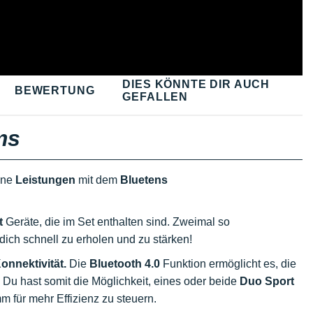
DIES KÖNNTE DIR AUCH
BEWERTUNG
GEFALLEN
ms
ine
Leistungen
mit dem
Bluetens
t
Geräte, die im Set enthalten sind. Zweimal so
, dich schnell zu erholen und zu stärken!
onnektivität.
Die
Bluetooth
4.0
Funktion ermöglicht es, die
 Du hast somit die Möglichkeit, eines oder beide
Duo Sport
 für mehr Effizienz zu steuern.