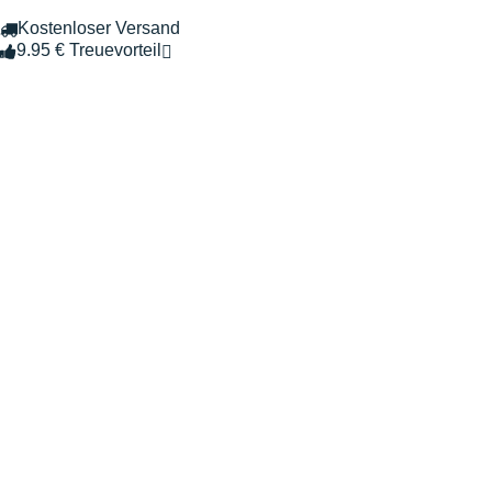
Kostenloser Versand
9.95 € Treuevorteil