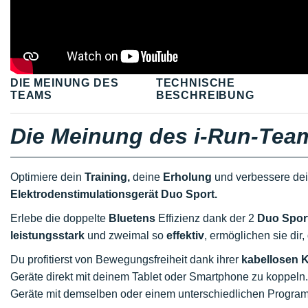
DIE MEINUNG DES
TECHNISCHE
TEAMS
BESCHREIBUNG
Die Meinung des i-Run-Tea
Optimiere dein
Training,
deine
Erholung
und verbessere de
Elektrodenstimulationsgerät Duo Sport.
Erlebe die doppelte
Bluetens
Effizienz dank der 2
Duo Spor
leistungsstark
und zweimal so
effektiv
, ermöglichen sie dir
Du profitierst von Bewegungsfreiheit dank ihrer
kabellosen K
Geräte direkt mit deinem Tablet oder Smartphone zu koppeln.
Geräte mit demselben oder einem unterschiedlichen Programm