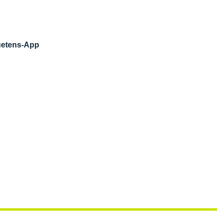
luetens-App