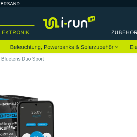
VERSAND
LEKTRONIK
ZUBEHÖ
Beleuchtung, Powerbanks & Solarzubehör
El
Bluetens Duo Sport