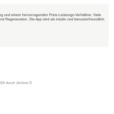
g und einem hervorragenden Preis-Leistungs-Verhältnis. Viele
d Regeneration. Die App wird als intuitiv und benutzerfreundlich
026
durch
Jérôme D.