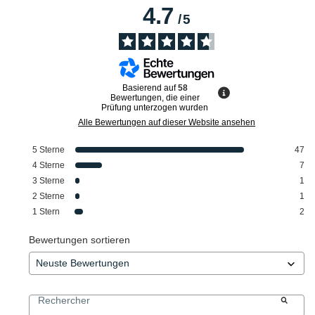
4.7
/
5
Basierend auf
58
Bewertungen, die einer
Prüfung unterzogen wurden
Alle Bewertungen auf dieser Website ansehen
5
Sterne
47
4
Sterne
7
3
Sterne
1
2
Sterne
1
1
Stern
2
Bewertungen sortieren