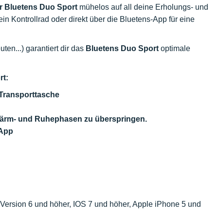
r
Bluetens Duo Sport
mühelos auf all deine Erholungs- und
ein Kontrollrad oder direkt über die Bluetens-App für eine
ten...) garantiert dir das
Bluetens Duo Sport
optimale
rt:
 Transporttasche
wärm- und Ruhephasen zu überspringen.
-App
d Version 6 und höher, IOS 7 und höher, Apple iPhone 5 und