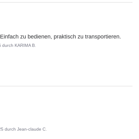
 Einfach zu bedienen, praktisch zu transportieren.
6
durch
KARIMA B.
25
durch
Jean-claude C.