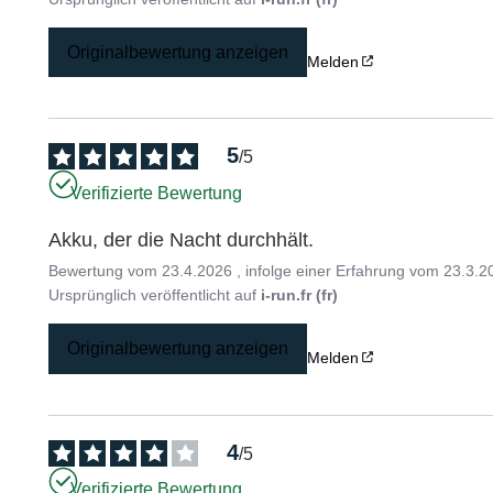
Originalbewertung anzeigen
Melden
5
/
5
Verifizierte Bewertung
Akku, der die Nacht durchhält.
Bewertung vom
23.4.2026
, infolge einer Erfahrung vom
23.3.2
Ursprünglich veröffentlicht auf
i-run.fr (fr)
Originalbewertung anzeigen
Melden
4
/
5
Verifizierte Bewertung