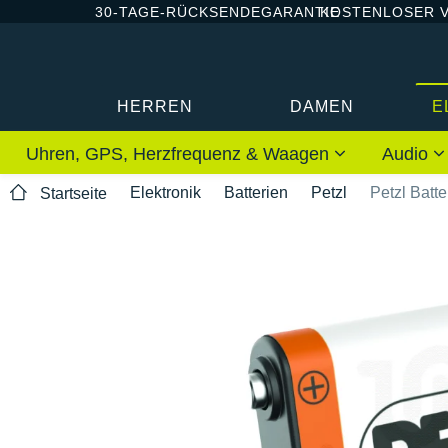
30-TAGE-RÜCKSENDEGARANTIE
KOSTENLOSER 
HERREN
DAMEN
E
Uhren, GPS, Herzfrequenz & Waagen
Audio
Elektronik
Batterien
Petzl
Petzl Batt
Startseite