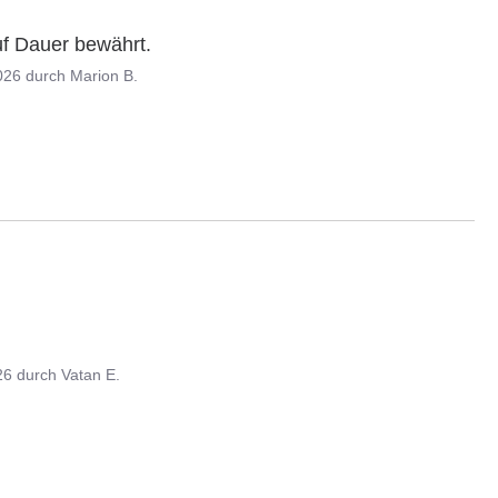
uf Dauer bewährt.
026
durch
Marion B.
26
durch
Vatan E.