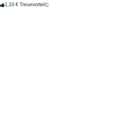
1.10 € Treuevorteil