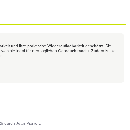
barkeit und ihre praktische Wiederaufladbarkeit geschätzt. Sie
, was sie ideal für den täglichen Gebrauch macht. Zudem ist sie
en.
26
durch
Jean-Pierre D.