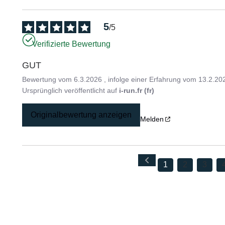
5
/
5
Verifizierte Bewertung
GUT
Bewertung vom
6.3.2026
, infolge einer Erfahrung vom
13.2.20
Ursprünglich veröffentlicht auf
i-run.fr (fr)
Originalbewertung anzeigen
Melden
1
2
3