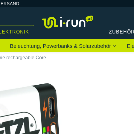
VERSAND
LEKTRONIK
ZUBEHÖ
Beleuchtung, Powerbanks & Solarzubehör
El
erie rechargeable Core