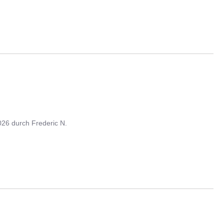
026
durch
Frederic N.