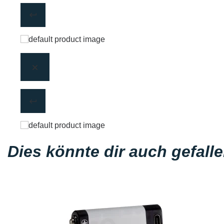
Dies könnte dir auch gefall