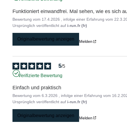
Funktioniert einwandfrei. Mal sehen, wie es sich a
Bewertung vom
17.4.2026
, infolge einer Erfahrung vom
22.3.2
Ursprünglich veröffentlicht auf
i-run.fr (fr)
Originalbewertung anzeigen
Melden
5
/
5
Verifizierte Bewertung
Einfach und praktisch
Bewertung vom
6.3.2026
, infolge einer Erfahrung vom
16.2.20
Ursprünglich veröffentlicht auf
i-run.fr (fr)
Originalbewertung anzeigen
Melden