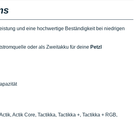
ms
eistung und eine hochwertige Beständigkeit bei niedrigen
ptstromquelle oder als Zweitakku für deine
Petzl
apazität
 Actik, Actik Core, Tactikka, Tactikka +, Tactikka + RGB,