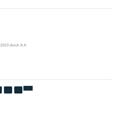
.2023
durch
A.A.
3
4