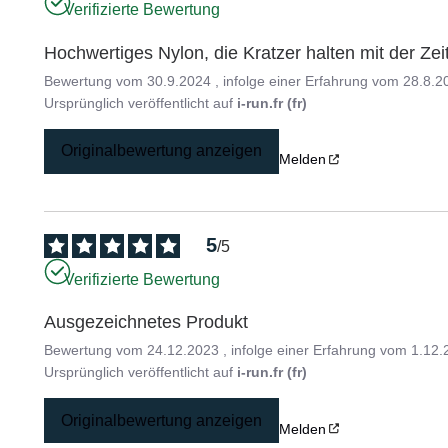
Verifizierte Bewertung
Hochwertiges Nylon, die Kratzer halten mit der Zeit
Bewertung vom
30.9.2024
, infolge einer Erfahrung vom
28.8.2
Ursprünglich veröffentlicht auf
i-run.fr (fr)
Originalbewertung anzeigen
Melden
5
/
5
Verifizierte Bewertung
Ausgezeichnetes Produkt
Bewertung vom
24.12.2023
, infolge einer Erfahrung vom
1.12.
Ursprünglich veröffentlicht auf
i-run.fr (fr)
Originalbewertung anzeigen
Melden