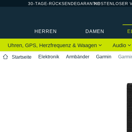
30-TAGE-RÜCKSENDEGARANTIE
KOSTENLOSER 
HERREN
DAMEN
E
Uhren, GPS, Herzfrequenz & Waagen
Audio
Elektronik
Armbänder
Garmin
Garmin
Startseite