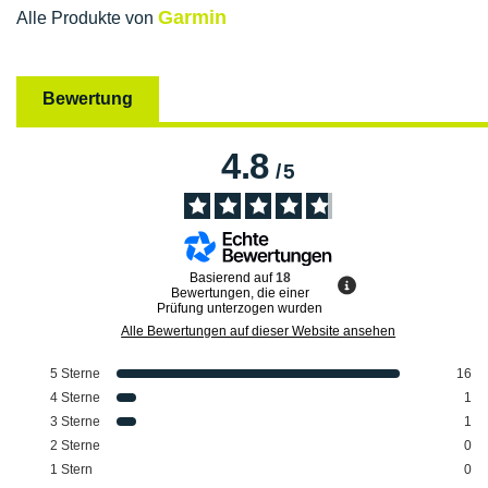
Garmin
Alle Produkte von
Bewertung
4.8
/
5
Basierend auf
18
Bewertungen, die einer
Prüfung unterzogen wurden
Alle Bewertungen auf dieser Website ansehen
5
Sterne
16
4
Sterne
1
3
Sterne
1
2
Sterne
0
1
Stern
0