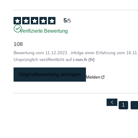
5
/
5
Verifizierte Bewertung
108
Bewertung vom
11.12.2023
, infolge einer Erfahrung vom
16.11
Ursprünglich veröffentlicht auf
i-run.fr (fr)
Originalbewertung anzeigen
Melden
1
2