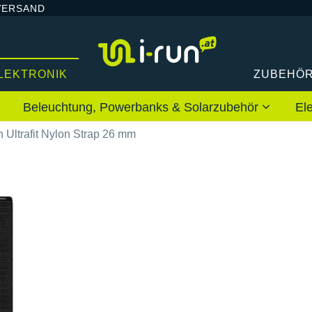
VERSAND
LEKTRONIK
ZUBEHÖ
Beleuchtung, Powerbanks & Solarzubehör
El
 Ultrafit Nylon Strap 26 mm