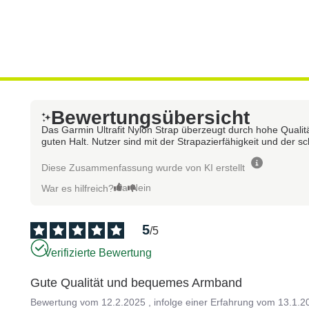
Bewertungsübersicht
Das Garmin Ultrafit Nylon Strap überzeugt durch hohe Qualitä
guten Halt. Nutzer sind mit der Strapazierfähigkeit und der s
Diese Zusammenfassung wurde von KI erstellt
Ja
Nein
War es hilfreich?
5
/
5
Verifizierte Bewertung
Gute Qualität und bequemes Armband
Bewertung vom
12.2.2025
, infolge einer Erfahrung vom
13.1.2