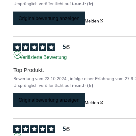
Ursprünglich veröffentlicht auf
i-run.fr (fr)
Originalbewertung anzeigen
Melden
5
/
5
Verifizierte Bewertung
Top Produkt.
Bewertung vom
23.10.2024
, infolge einer Erfahrung vom
27.9.
Ursprünglich veröffentlicht auf
i-run.fr (fr)
Originalbewertung anzeigen
Melden
5
/
5