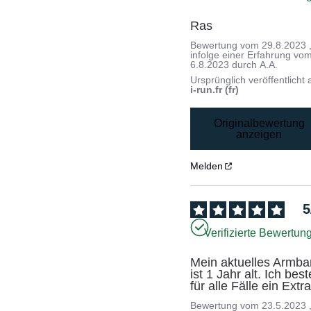
Ras
Bewertung vom
29.8.2023
infolge einer Erfahrung vo
6.8.2023
durch
A.A.
Ursprünglich veröffentlicht 
i-run.fr (fr)
Originalbewertung
anzeigen
Melden
5
Verifizierte Bewertun
Mein aktuelles Armba
ist 1 Jahr alt. Ich beste
für alle Fälle ein Extra
Bewertung vom
23.5.2023