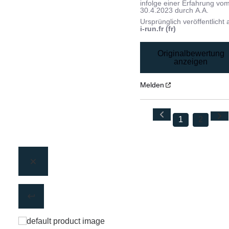
infolge einer Erfahrung vo
30.4.2023
durch
A.A.
Ursprünglich veröffentlicht 
i-run.fr (fr)
Originalbewertung
anzeigen
Melden
1
2