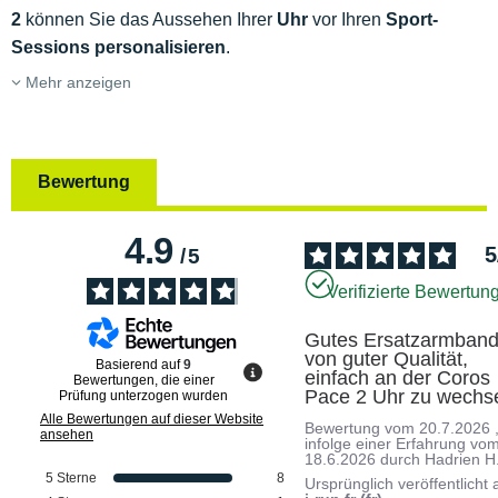
2
können Sie das Aussehen Ihrer
Uhr
vor Ihren
Sport-
Sessions
personalisieren
.
Mehr anzeigen
Bewertung
4.9
5
/
5
Verifizierte Bewertun
Gutes Ersatzarmband
von guter Qualität, 
Basierend auf
9
einfach an der Coros 
Bewertungen, die einer
Pace 2 Uhr zu wechs
Prüfung unterzogen wurden
Alle Bewertungen auf dieser Website
Bewertung vom
20.7.2026
ansehen
infolge einer Erfahrung vo
18.6.2026
durch
Hadrien H
5
Sterne
8
Ursprünglich veröffentlicht 