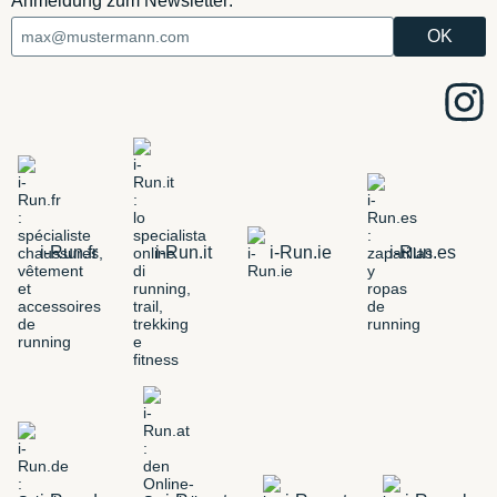
Anmeldung zum Newsletter:
i-Run.fr
i-Run.it
i-Run.ie
i-Run.es