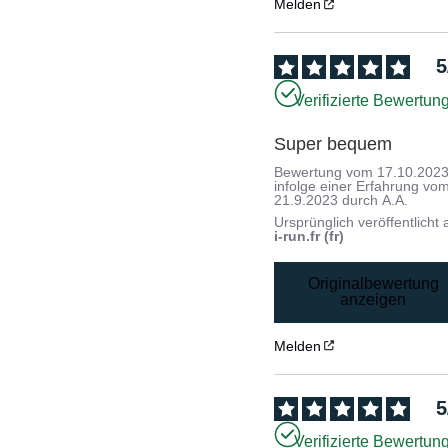
Melden
5
Verifizierte Bewertun
Super bequem
Bewertung vom
17.10.202
infolge einer Erfahrung vo
21.9.2023
durch
A.A.
Ursprünglich veröffentlicht 
i-run.fr (fr)
Originalbewertung
anzeigen
Melden
5
Verifizierte Bewertun