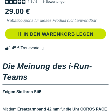
4.9
/
5
-
9
Bewertungen
29.00 €
Rabattcoupons für dieses Produkt nicht anwendbar
IN DEN WARENKORB LEGEN
1.45 € Treuevorteil
Die Meinung des i-Run-
Teams
Zeigen Sie Ihren Stil!
Mit dem
Ersatzarmband 42 mm
für die
Uhr
COROS
PACE