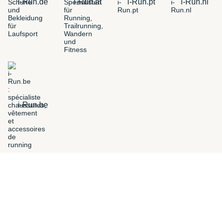
i-Run.de
i-Run.at
i-Run.pt
i-Run.nl
i-Run.be