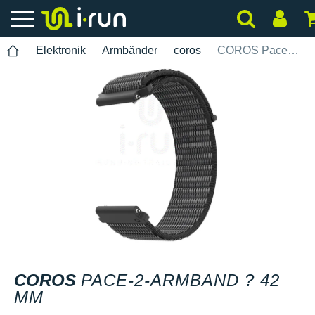
Elektronik
Armbänder
coros
COROS Pace-2-Armband ? 42 mm
COROS
PACE-2-ARMBAND ? 42
MM