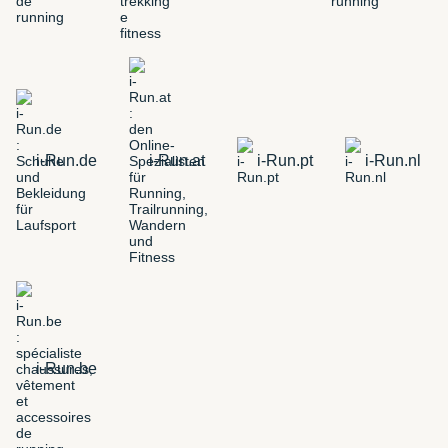
i-Run.de
i-Run.at
i-Run.pt
i-Run.nl
i-Run.be