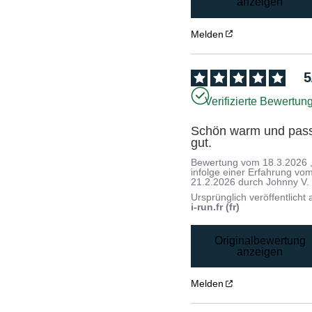
anzeigen
Melden
5
Verifizierte Bewertun
Schön warm und pass
gut.
Bewertung vom
18.3.2026
infolge einer Erfahrung vo
21.2.2026
durch
Johnny V.
Ursprünglich veröffentlicht 
i-run.fr (fr)
Originalbewertung
anzeigen
Melden