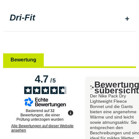
Dri-Fit
Bewertung
4.7
/
5
Bewertun
sübersicht
Der Nike Pack Dry
Lightweight Fleece
Bonnet und die Gants
Basierend auf
32
bieten eine angenehme
Bewertungen, die einer
Wärme und sind leicht
Prüfung unterzogen wurden
sowie atmungsaktiv. Sie
Alle Bewertungen auf dieser Website
entsprechen den
ansehen
Beschreibungen und sin
ideal für mildes Wetter.