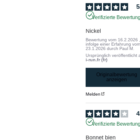
5
Verifizierte Bewertun
Nickel
Bewertung vom
16.2.2026
infolge einer Erfahrung vo
23.1.2026
durch
Paul M.
Ursprünglich veröffentlicht 
i-run.fr (fr)
Originalbewertung
anzeigen
Melden
4
Verifizierte Bewertun
Bonnet bien
