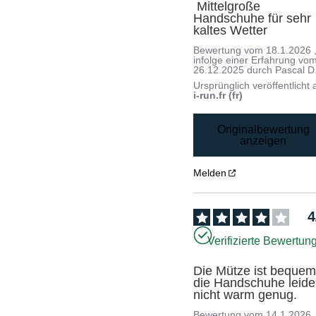
 Mittelgroße 
Handschuhe für sehr 
kaltes Wetter
Bewertung vom
18.1.2026
infolge einer Erfahrung vo
26.12.2025
durch
Pascal D
Ursprünglich veröffentlicht 
i-run.fr (fr)
Originalbewertung
anzeigen
Melden
4
Verifizierte Bewertun
Die Mütze ist bequem,
die Handschuhe leider
nicht warm genug.
Bewertung vom
14.1.2026