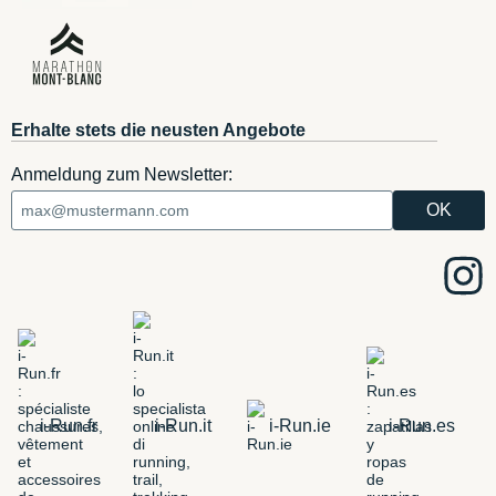
Erhalte stets die neusten Angebote
Anmeldung zum Newsletter:
i-Run.fr
i-Run.it
i-Run.ie
i-Run.es