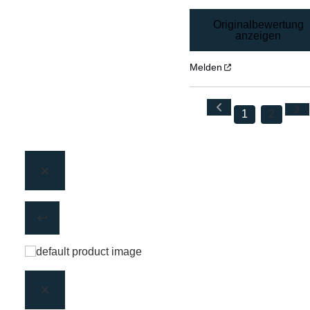
Originalbewertung
anzeigen
Melden
1
2