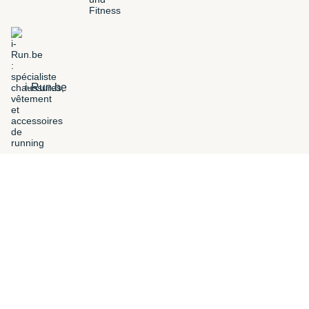
i-Run.be