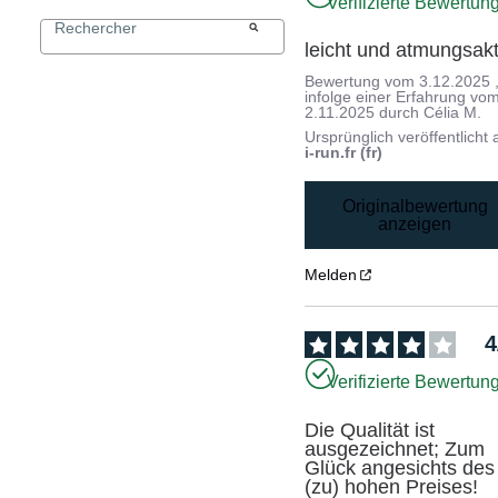
Verifizierte Bewertun
leicht und atmungsakt
Bewertung vom
3.12.2025
infolge einer Erfahrung vo
2.11.2025
durch
Célia M.
Ursprünglich veröffentlicht 
i-run.fr (fr)
Originalbewertung
anzeigen
Melden
4
Verifizierte Bewertun
Die Qualität ist 
ausgezeichnet; Zum 
Glück angesichts des 
(zu) hohen Preises!
