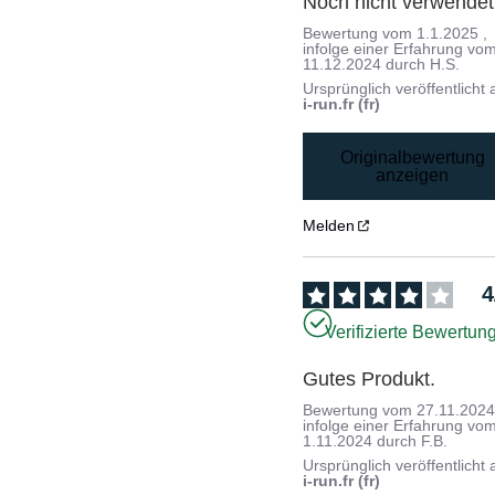
Noch nicht verwendet
Bewertung vom
1.1.2025
,
infolge einer Erfahrung vo
11.12.2024
durch
H.S.
Ursprünglich veröffentlicht 
i-run.fr (fr)
Originalbewertung
anzeigen
Melden
4
Verifizierte Bewertun
Gutes Produkt.
Bewertung vom
27.11.202
infolge einer Erfahrung vo
1.11.2024
durch
F.B.
Ursprünglich veröffentlicht 
i-run.fr (fr)