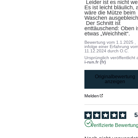
 Leider ist es nicht weiß: 
Es ist leicht bläulich, a
wäre die Mütze beim 
Waschen ausgebleicht
 Der Schnitt ist 
enttäuschend: Oben is
etwas „Weichheit“.
Bewertung vom
1.1.2025
,
infolge einer Erfahrung vo
11.12.2024
durch
O.C.
Ursprünglich veröffentlicht 
i-run.fr (fr)
Originalbewertung
anzeigen
Melden
5
Verifizierte Bewertun