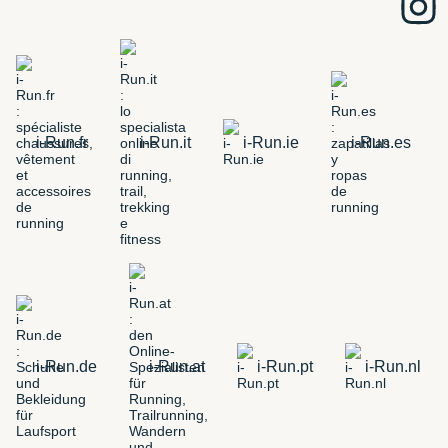
i-Run.fr
i-Run.it
i-Run.ie
i-Run.es
i-Run.de
i-Run.at
i-Run.pt
i-Run.nl