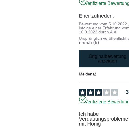
Verifizierte Bewertun
Eher zufrieden.
Bewertung vom
5.10.2022
infolge einer Erfahrung vo
10.9.2022
durch
A.A.
Ursprünglich veröffentlicht 
i-run.fr (fr)
Originalbewertung
anzeigen
Melden
3
Verifizierte Bewertun
Ich habe 
Verdauungsprobleme 
mit Honig