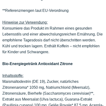
**Referenzmengen laut EU-Verordnung
Hinweise zur Verwendung:
Konsumiere das Produkt im Rahmen eines gesunden
Lebensstils und einer abwechslungsreichen Ernährung. Die
empfohlene Tagesdosis darf nicht überschritten werden.
Kühl und trocken lagern. Enthält Koffein – nicht empfohlen
für Kinder und Schwangere.
Bio-Energiegetränk Antioxidant Zitrone
Inhaltsstoffe:
Maismaltodextrin (DE 19), Zucker, natürliches
Zitronenaroma* 1050 mg, Natriumchlorid (Meersalz),
Zitronensäure, Bierhefe (Saccharomyces cerevisiae)**,
Extrakt aus Meersalat (Ulva lactuca), Guarana-Extrakt
(Paullinia cupana) 100 mg, Gelée Royale* 87,5 mg, Acerola-