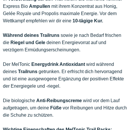
Express Bio
Ampullen
mit ihrem Konzentrat aus Honig,
Gelée Royale und Propolis maximale Energie. Vor dem
Wettkampf empfehlen wir dir eine
10-tägige Kur.
Während deines Trailruns
sowie je nach Bedarf frischen
die
Riegel und Gele
deinen Energievorrat auf und
verzögern Ermüdungserscheinungen.
Der MelTonic
Energydrink Antioxidant
wird während
deines
Trailruns
getrunken. Er erfrischt dich hervorragend
und ist eine ausgewogene Ergänzung der positiven Effekte
der Energiegele und -riegel.
Die biologische
Anti-Reibungscreme
wird vor dem Lauf
aufgetragen, um deine
Füße
vor Reibungen und Hitze durch
die Schuhe zu schützen.
Wichtige Eigenschaften des MelTonic Trail Packs: