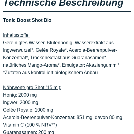
Technische Beschreibung
Tonic Boost Shot Bio
Inhaltsstoffe:
Gereinigtes Wasser, Blütenhonig, Wasserextrakt aus
Ingwerwurzel*, Gelée Royale*, Acerola-Beerenpulver-
Konzentrat*, Trockenextrakt aus Guaranasamen*,
natürliches Mango-Aroma*, Emulgator: Akaziengummi*.
*Zutaten aus kontrolliert biologischem Anbau
Nährwerte pro Shot (15 ml):
Honig: 2000 mg
Ingwer: 2000 mg
Gelée Royale: 1000 mg
Acerola-Beerenpulver-Konzentrat: 851 mg, davon 80 mg
Vitamin C (100 % NRV**)
Guaranasamen: 200 mg