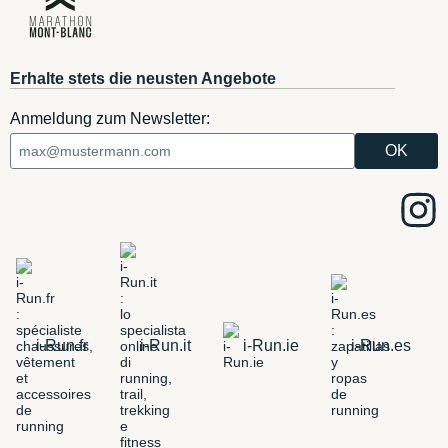
Erhalte stets die neusten Angebote
Anmeldung zum Newsletter:
i-Run.fr
i-Run.it
i-Run.ie
i-Run.es