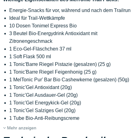
Energie-Snacks für vor, während und nach dem Trailrun
Ideal für Trail-Wettkämpfe
10 Dosen Tonimel Express Bio
3 Beutel Bio-Energydrink Antioxidant mit
Zitronengeschmack
1 Eco-Gel-Fläschchen 37 ml
1 Soft Flask 500 ml
1 Tonic'Barre Riegel Pistazie (gesalzen) (25 g)
1 Tonic'Barre Riegel Feigenhonig (25 g)
1 MelTonic Pur' Bar Bio Cashewkerne (gesalzen) (50g)
1 Tonic'Gel Antioxidant (20g)
1 Tonic'Gel Ausdauer-Gel (20g)
1 Tonic'Gel Energykick-Gel (20g)
1 Tonic'Gel Salziges Gel (20g)
1 Tube Bio-Anti-Reibungscreme
Mehr anzeigen