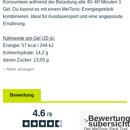
Konsumiere während der Belastung alle 40–60 Minuten 1
Gel. Du kannst es mit einem MelTonic-Energiegetränk
kombinieren. Ideal für Ausdauersport und eine angepasste
Ernährung.
Nährwerte pro Gel (20 g):
Energie: 57 kcal / 244 kJ
Kohlenhydrate: 14,2 g
davon Zucker: 13,05 g
Mehr anzeigen
Bewertung
4.6
/
5
Bewertun
sübersicht
Der MelTonic Pack Trail