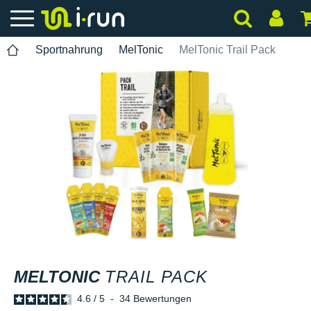
Sportnahrung
MelTonic
MelTonic Trail Pack
MELTONIC
TRAIL PACK
4.6
/
5
-
34
Bewertungen