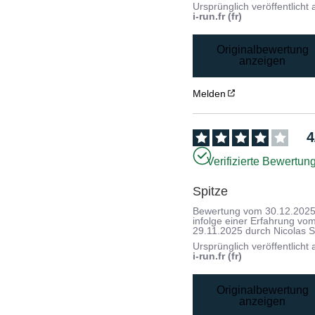
Ursprünglich veröffentlicht 
i-run.fr (fr)
Originalbewertung
anzeigen
Melden
4
Verifizierte Bewertun
Spitze
Bewertung vom
30.12.202
infolge einer Erfahrung vo
29.11.2025
durch
Nicolas S
Ursprünglich veröffentlicht 
i-run.fr (fr)
Originalbewertung
anzeigen