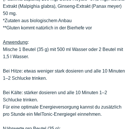
Extrakt (Malpighia glabra), Ginseng-Extrakt (Panax meyer)
50 mg.
*Zutaten aus biologischem Anbau
**Gluten kommt natürlich in der Bierhefe vor
Anwendung
:
Mische 1 Beutel (35 g) mit 500 ml Wasser oder 2 Beutel mit
1,5 l Wasser.
Bei Hitze: etwas weniger stark dosieren und alle 10 Minuten
1–2 Schlucke trinken.
Bei Kälte: stärker dosieren und alle 10 Minuten 1–2
Schlucke trinken.
Für eine optimale Energieversorgung kannst du zusätzlich
pro Stunde ein MelTonic-Energiegel einnehmen.
Nährwerte pro Beutel (35 g):