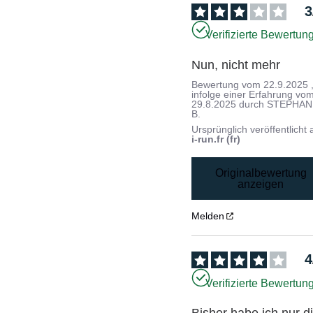
3
Verifizierte Bewertun
Nun, nicht mehr
Bewertung vom
22.9.2025
infolge einer Erfahrung vo
29.8.2025
durch
STEPHAN
B.
Ursprünglich veröffentlicht 
i-run.fr (fr)
Originalbewertung
anzeigen
Melden
4
Verifizierte Bewertun