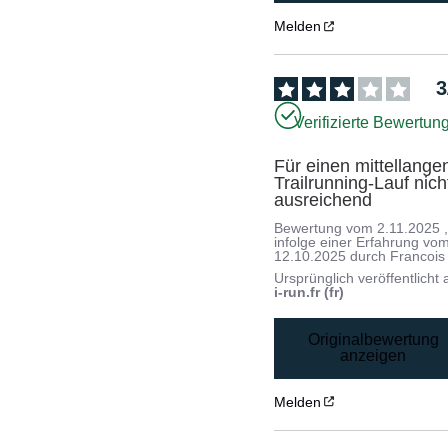
Melden
3
Verifizierte Bewertun
Für einen mittellangen
Trailrunning-Lauf nicht
ausreichend
Bewertung vom
2.11.2025
infolge einer Erfahrung vo
12.10.2025
durch
Francois
Ursprünglich veröffentlicht 
i-run.fr (fr)
Originalbewertung
anzeigen
Melden