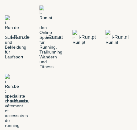
i-Run.de
i-Run.at
i-Run.pt
i-Run.nl
i-Run.be