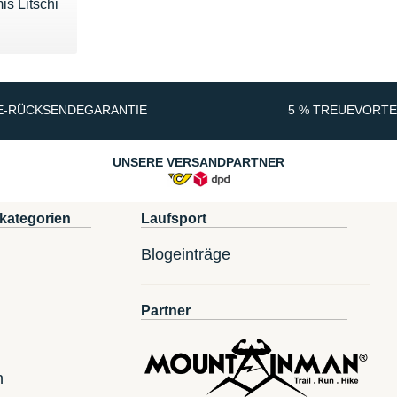
s Litschi
E-RÜCKSENDEGARANTIE
5 % TREUEVORTE
UNSERE VERSANDPARTNER
kategorien
Laufsport
Blogeinträge
Partner
n