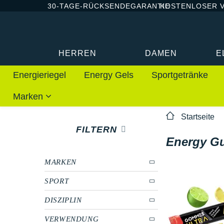
30-TAGE-RÜCKSENDEGARANTIE
KOSTENLOSER 
HERREN
DAMEN
E
Energieriegel
Energy Gels
Sportgetränke
Marken
Startseite
FILTERN
Energy G
MARKEN
SPORT
DISZIPLIN
VERWENDUNG