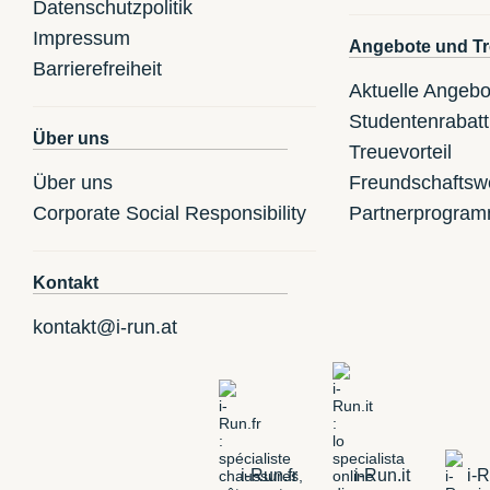
Datenschutzpolitik
Impressum
Angebote und Tr
Barrierefreiheit
Aktuelle Angebo
Studentenrabatt
Über uns
Treuevorteil
Über uns
Freundschaftsw
Corporate Social Responsibility
Partnerprogra
Kontakt
kontakt@i-run.at
i-Run.fr
i-Run.it
i-R