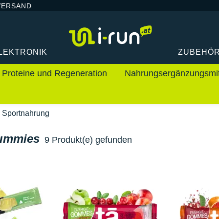
VERSAND
LEKTRONIK
ZUBEHÖ
Proteine und Regeneration
Nahrungsergänzungsmit
Sportnahrung
ummies
9 Produkt(e) gefunden