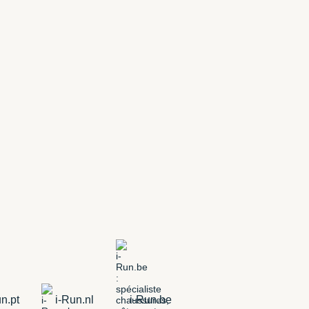
n.pt
i-Run.nl
i-Run.be