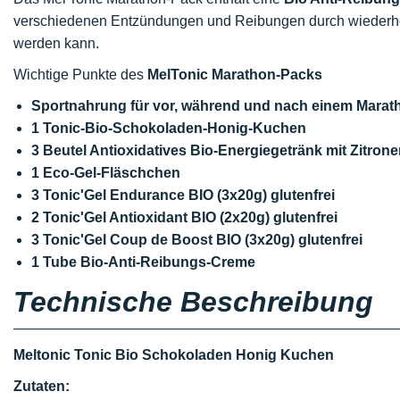
verschiedenen Entzündungen und Reibungen durch wiederholt
werden kann.
Wichtige Punkte des
MelTonic Marathon-Packs
Sportnahrung für vor, während und nach einem Marat
1 Tonic-Bio-Schokoladen-Honig-Kuchen
3 Beutel Antioxidatives Bio-Energiegetränk mit Zitr
1 Eco-Gel-Fläschchen
3 Tonic'Gel Endurance BIO (3x20g) glutenfrei
2 Tonic'Gel Antioxidant BIO (2x20g) glutenfrei
3 Tonic'Gel Coup de Boost BIO (3x20g) glutenfrei
1 Tube Bio-Anti-Reibungs-Creme
Technische Beschreibung
Meltonic Tonic Bio Schokoladen Honig Kuchen
Zutaten: