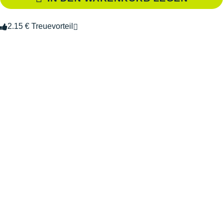
2.15 € Treuevorteil