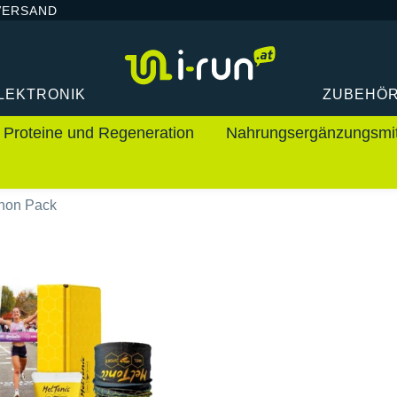
VERSAND
LEKTRONIK
ZUBEHÖ
Proteine und Regeneration
Nahrungsergänzungsmit
thon Pack