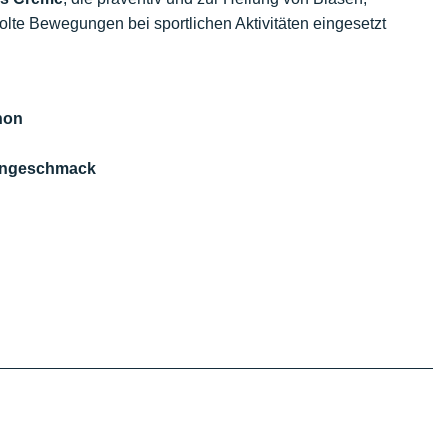
e Bewegungen bei sportlichen Aktivitäten eingesetzt
hon
onengeschmack