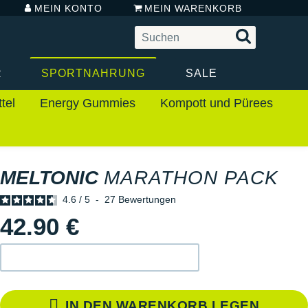
MEIN KONTO
MEIN WARENKORB
R
SPORTNAHRUNG
SALE
tel
Energy Gummies
Kompott und Pürees
MELTONIC
MARATHON PACK
4.6
/
5
-
27
Bewertungen
42.90 €
IN DEN WARENKORB LEGEN