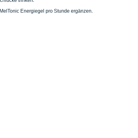
chlucke trinken.
 MelTonic Energiegel pro Stunde ergänzen.