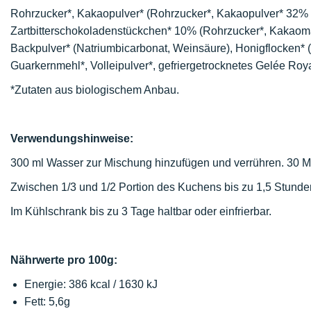
Rohrzucker*, Kakaopulver* (Rohrzucker*, Kakaopulver* 32% m
Zartbitterschokoladenstückchen* 10% (Rohrzucker*, Kakaomas
Backpulver* (Natriumbicarbonat, Weinsäure), Honigflocken* (
Guarkernmehl*, Volleipulver*, gefriergetrocknetes Gelée Roy
*Zutaten aus biologischem Anbau.
Verwendungshinweise:
300 ml Wasser zur Mischung hinzufügen und verrühren. 30 M
Zwischen 1/3 und 1/2 Portion des Kuchens bis zu 1,5 Stunde
Im Kühlschrank bis zu 3 Tage haltbar oder einfrierbar.
Nährwerte pro 100g:
Energie: 386 kcal / 1630 kJ
Fett: 5,6g