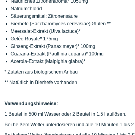
Natürliches Zitronenaroma* 1050mg
Natriumchlorid
Säuerungsmittel: Zitronensäure
Bierhefe (Saccharomyces cerevisiae) Gluten **
Meersalat-Extrakt (Ulva lactuca)*
Gelée Royale* 175mg
Ginseng-Extrakt (Panax meyer)* 100mg
Guarana-Extrakt (Paullinia cupana)* 100mg
Acerola-Extrakt (Malpighia glabra)*
* Zutaten aus biologischem Anbau
** Natürlich in Bierhefe vorhanden
Verwendungshinweise:
1 Beutel in 500 ml Wasser oder 2 Beutel in 1,5 l auflösen.
Bei heißem Wetter unterdosieren und alle 10 Minuten 1 bis 2 