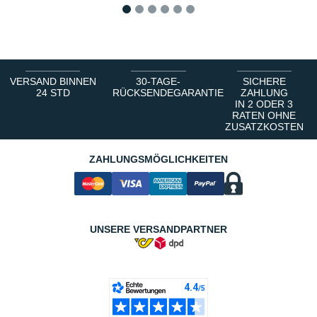
1
2
3
4
5
6
VERSAND BINNEN
30-TAGE-
SICHERE
24 STD
RÜCKSENDEGARANTIE
ZAHLUNG
IN 2 ODER 3
RATEN OHNE
ZUSATZKOSTEN
ZAHLUNGSMÖGLICHKEITEN
UNSERE VERSANDPARTNER