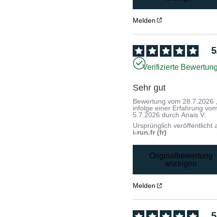
Melden
5
Verifizierte Bewertun
Sehr gut
Bewertung vom
28.7.2026
infolge einer Erfahrung vo
5.7.2026
durch
Anais V.
Ursprünglich veröffentlicht 
i-run.fr (fr)
Originalbewertung
anzeigen
Melden
5