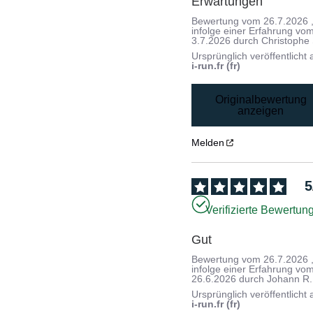
Erwartungen
Bewertung vom
26.7.2026
infolge einer Erfahrung vo
3.7.2026
durch
Christophe 
Ursprünglich veröffentlicht 
i-run.fr (fr)
Originalbewertung
anzeigen
Melden
5
Verifizierte Bewertun
Gut
Bewertung vom
26.7.2026
infolge einer Erfahrung vo
26.6.2026
durch
Johann R.
Ursprünglich veröffentlicht 
i-run.fr (fr)