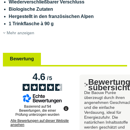
Wiederverschließbarer Verschluss
Biologische Zutaten
Hergestellt in den französischen Alpen
1 Trinkflasche à 90 g
Mehr anzeigen
Bewertung
4.6
/
5
Bewertun
sübersicht
Die Baouw Purée
überzeugt durch ihren
angenehmen Geschmac
Basierend auf
54
und die einfache
Bewertungen, die einer
Verdauung, ideal für
Prüfung unterzogen wurden
Energiezufuhr. Die
Alle Bewertungen auf dieser Website
natürlichen Inhaltsstoffe
ansehen
werden geschätzt und