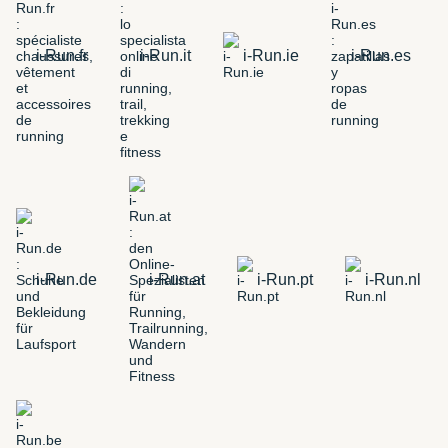
i-Run.fr
i-Run.it
i-Run.ie
i-Run.es
i-Run.de
i-Run.at
i-Run.pt
i-Run.nl