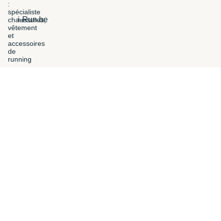
i-Run.be