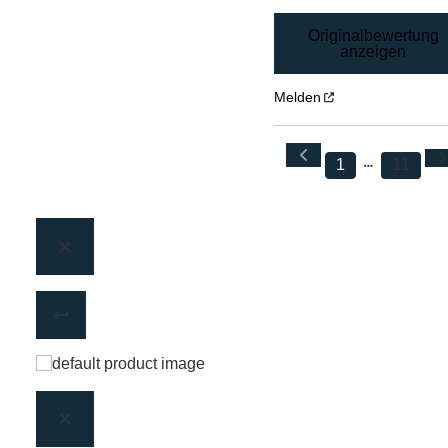
Originalbewertung
anzeigen
Melden
1
11