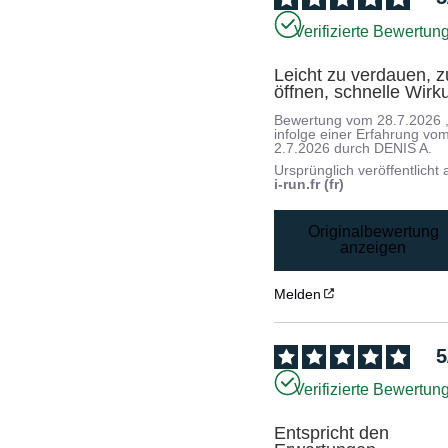
Verifizierte Bewertun
Leicht zu verdauen, zu
öffnen, schnelle Wirk
Bewertung vom
28.7.2026
infolge einer Erfahrung vo
2.7.2026
durch
DENIS A.
Ursprünglich veröffentlicht 
i-run.fr (fr)
Originalbewertung
anzeigen
Melden
5
Verifizierte Bewertun
Entspricht den 