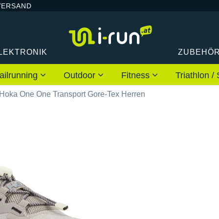
VERSAND
LEKTRONIK
ZUBEHÖ
ailrunning
Outdoor
Fitness
Triathlon
Hoka One One Transport Gore-Tex Herren