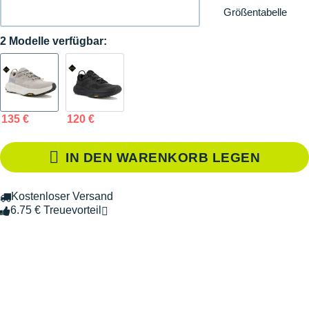
Größentabelle
2 Modelle verfügbar:
135 €
120 €
IN DEN WARENKORB LEGEN
Kostenloser Versand
6.75 € Treuevorteil