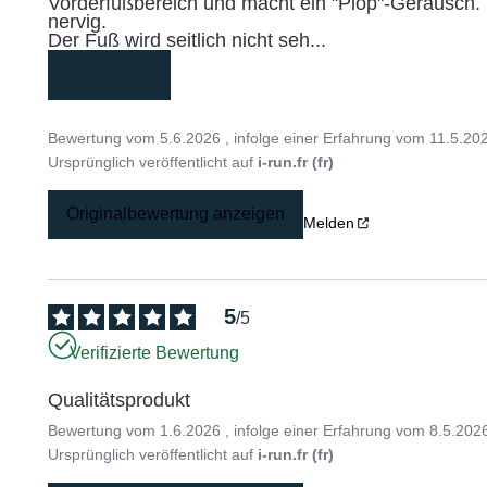
Vorderfußbereich und macht ein "Plop"-Geräusch. 
nervig.

Der Fuß wird seitlich nicht seh
...
mehr lesen
Bewertung vom
5.6.2026
, infolge einer Erfahrung vom
11.5.20
Ursprünglich veröffentlicht auf
i-run.fr (fr)
Originalbewertung anzeigen
Melden
5
/
5
Verifizierte Bewertung
Qualitätsprodukt
Bewertung vom
1.6.2026
, infolge einer Erfahrung vom
8.5.202
Ursprünglich veröffentlicht auf
i-run.fr (fr)