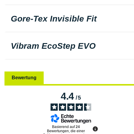
Gore-Tex Invisible Fit
Vibram EcoStep EVO
Bewertung
4.4
/
5
Basierend auf
24
Bewertungen, die einer