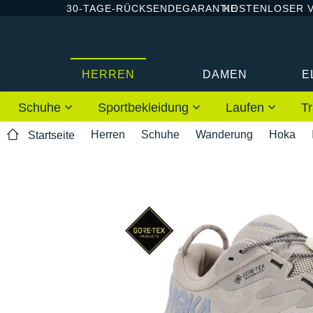
30-TAGE-RÜCKSENDEGARANTIE
KOSTENLOSER 
HERREN
DAMEN
E
Schuhe
Sportbekleidung
Laufen
Tr
Herren
Schuhe
Wanderung
Hoka
Startseite