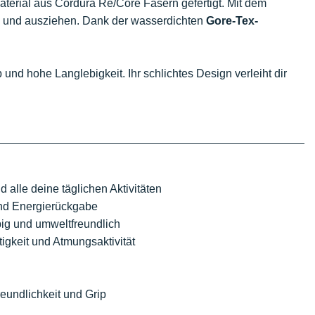
aterial aus Cordura Re/Core Fasern gefertigt. Mit dem
- und ausziehen. Dank der wasserdichten
Gore-Tex-
p und hohe Langlebigkeit. Ihr schlichtes Design verleiht dir
 alle deine täglichen Aktivitäten
nd Energierückgabe
big und umweltfreundlich
igkeit und Atmungsaktivität
eundlichkeit und Grip