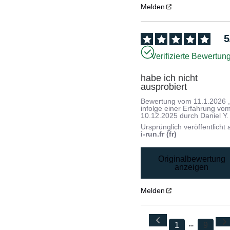
Melden
5
Verifizierte Bewertun
habe ich nicht 
ausprobiert
Bewertung vom
11.1.2026
infolge einer Erfahrung vo
10.12.2025
durch
Daniel Y.
Ursprünglich veröffentlicht 
i-run.fr (fr)
Originalbewertung
anzeigen
Melden
1
9