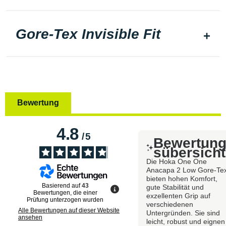
Gore-Tex Invisible Fit
Bewertung
4.8
/
5
Bewertun
sübersicht
Die Hoka One One
Anacapa 2 Low Gore-Te
bieten hohen Komfort,
Basierend auf
43
gute Stabilität und
Bewertungen, die einer
exzellenten Grip auf
Prüfung unterzogen wurden
verschiedenen
Alle Bewertungen auf dieser Website
Untergründen. Sie sind
ansehen
leicht, robust und eignen