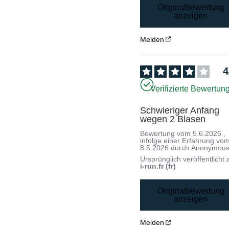
Originalbewertung
anzeigen
Melden
4
Verifizierte Bewertun
Schwieriger Anfang 
wegen 2 Blasen
Bewertung vom
5.6.2026
,
infolge einer Erfahrung vo
8.5.2026
durch
Anonymous
Ursprünglich veröffentlicht 
i-run.fr (fr)
Originalbewertung
anzeigen
Melden