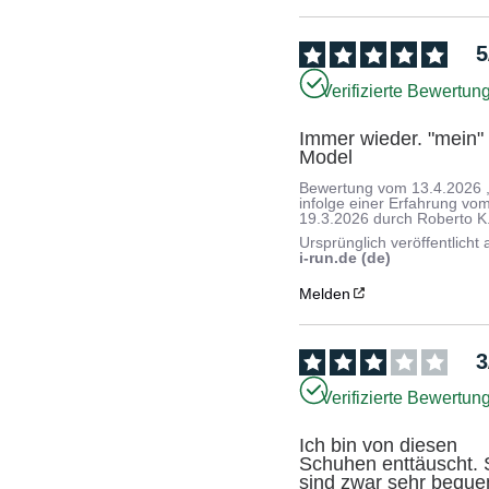
5
Verifizierte Bewertun
Immer wieder. "mein" 
Model
Bewertung vom
13.4.2026
infolge einer Erfahrung vo
19.3.2026
durch
Roberto K
Ursprünglich veröffentlicht 
i-run.de (de)
Melden
3
Verifizierte Bewertun
Ich bin von diesen 
Schuhen enttäuscht. S
sind zwar sehr beque