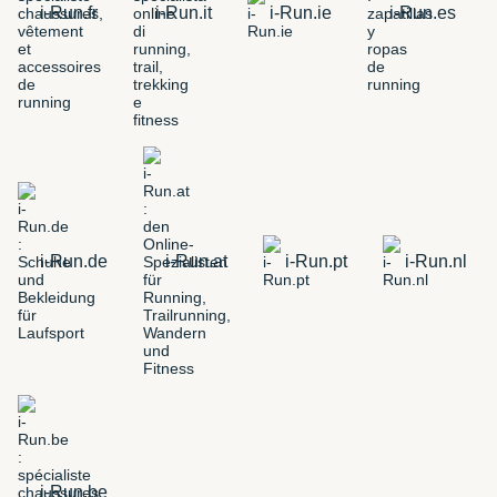
i-Run.fr
i-Run.it
i-Run.ie
i-Run.es
i-Run.de
i-Run.at
i-Run.pt
i-Run.nl
i-Run.be