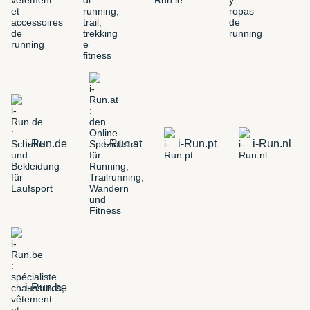
i-Run.de
i-Run.at
i-Run.pt
i-Run.nl
i-Run.be