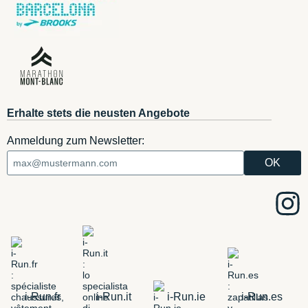
Erhalte stets die neusten Angebote
Anmeldung zum Newsletter:
i-Run.fr
i-Run.it
i-Run.ie
i-Run.es