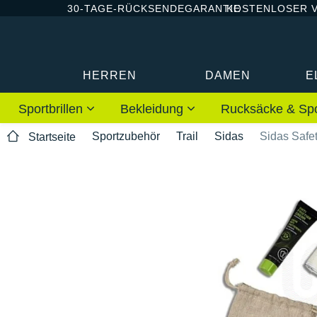
30-TAGE-RÜCKSENDEGARANTIE
KOSTENLOSER 
HERREN
DAMEN
E
Sportbrillen
Bekleidung
Rucksäcke & Sp
Sportzubehör
Trail
Sidas
Sidas Safet
Startseite