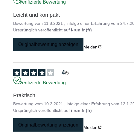
Verifizierte Bewertung
Leicht und kompakt
Bewertung vom
11.8.2021
, infolge einer Erfahrung vom
24.7.2
Ursprünglich veröffentlicht auf
i-run.fr (fr)
Originalbewertung anzeigen
Melden
4
/
5
Verifizierte Bewertung
Praktisch
Bewertung vom
10.2.2021
, infolge einer Erfahrung vom
12.1.2
Ursprünglich veröffentlicht auf
i-run.fr (fr)
Originalbewertung anzeigen
Melden