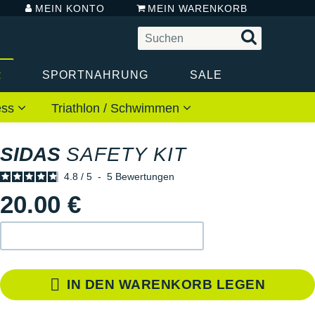
MEIN KONTO
MEIN WARENKORB
R
SPORTNAHRUNG
SALE
ess
Triathlon / Schwimmen
SIDAS
SAFETY KIT
4.8
/
5
-
5
Bewertungen
20.00 €
IN DEN WARENKORB LEGEN