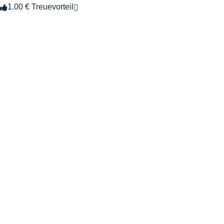
1.00 € Treuevorteil