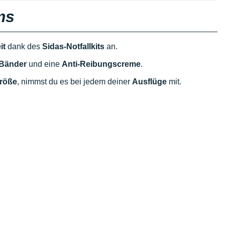
ms
it
dank des
Sidas-Notfallkits
an.
 Bänder
und eine
Anti-Reibungscreme
.
röße
, nimmst du es bei jedem deiner
Ausflüge
mit.