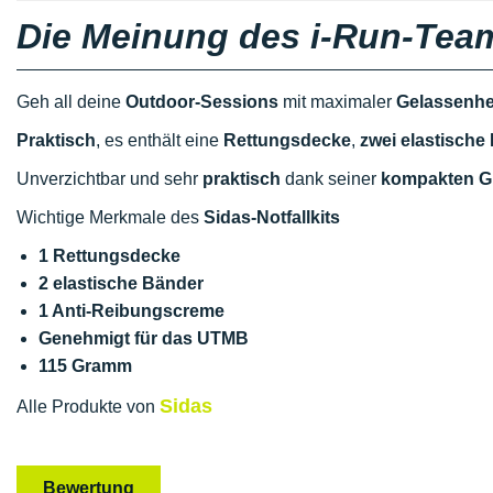
Die Meinung des i-Run-Tea
Geh all deine
Outdoor-Sessions
mit maximaler
Gelassenhe
Praktisch
, es enthält eine
Rettungsdecke
,
zwei elastische
Unverzichtbar und sehr
praktisch
dank seiner
kompakten G
Wichtige Merkmale des
Sidas-Notfallkits
1 Rettungsdecke
2 elastische Bänder
1 Anti-Reibungscreme
Genehmigt für das UTMB
115 Gramm
Sidas
Alle Produkte von
Bewertung