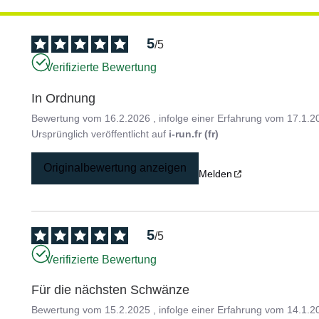
5
/
5
Verifizierte Bewertung
In Ordnung
Bewertung vom
16.2.2026
, infolge einer Erfahrung vom
17.1.2
Ursprünglich veröffentlicht auf
i-run.fr (fr)
Originalbewertung anzeigen
Melden
5
/
5
Verifizierte Bewertung
Für die nächsten Schwänze
Bewertung vom
15.2.2025
, infolge einer Erfahrung vom
14.1.2