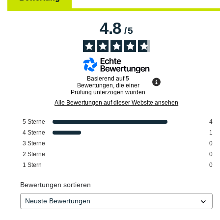
4.8
/
5
Basierend auf
5
Bewertungen, die einer
Prüfung unterzogen wurden
Alle Bewertungen auf dieser Website ansehen
5
Sterne
4
4
Sterne
1
3
Sterne
0
2
Sterne
0
1
Stern
0
Bewertungen sortieren