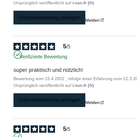
Ursprünglich veröffentlicht auf
i-run.fr (fr)
Originalbewertung anzeigen
Melden
5
/
5
Verifizierte Bewertung
super praktisch und nützlich!
Bewertung vom
15.4.2022
, infolge einer Erfahrung vom
22.3.2
Ursprünglich veröffentlicht auf
i-run.fr (fr)
Originalbewertung anzeigen
Melden
5
/
5