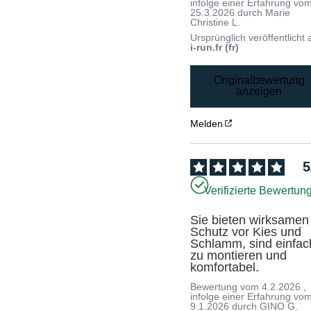
infolge einer Erfahrung vo
25.3.2026
durch
Marie
Christine L.
Ursprünglich veröffentlicht 
i-run.fr (fr)
Originalbewertung
anzeigen
Melden
5
Verifizierte Bewertun
Sie bieten wirksamen 
Schutz vor Kies und 
Schlamm, sind einfach
zu montieren und 
komfortabel.
Bewertung vom
4.2.2026
,
infolge einer Erfahrung vo
9.1.2026
durch
GINO G.