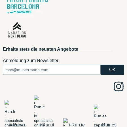
Erhalte stets die neusten Angebote
Anmeldung zum Newsletter:
i-Run.fr
i-Run.it
i-Run.ie
i-Run.es