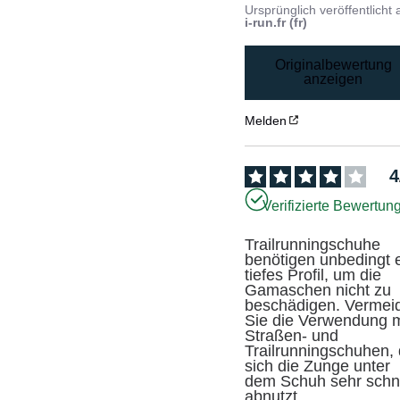
Ursprünglich veröffentlicht 
i-run.fr (fr)
Originalbewertung
anzeigen
Melden
4
Verifizierte Bewertun
Trailrunningschuhe 
benötigen unbedingt e
tiefes Profil, um die 
Gamaschen nicht zu 
beschädigen. Vermeid
Sie die Verwendung mi
Straßen- und 
Trailrunningschuhen, 
sich die Zunge unter 
dem Schuh sehr schne
abnutzt.