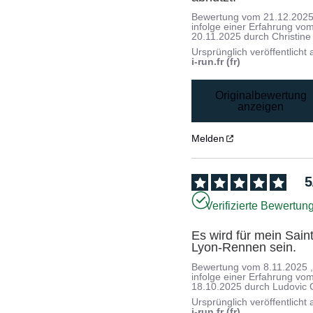
Bewertung vom
21.12.202
infolge einer Erfahrung vo
20.11.2025
durch
Christine
Ursprünglich veröffentlicht 
i-run.fr (fr)
Originalbewertung
anzeigen
Melden
5
Verifizierte Bewertun
Es wird für mein Sain
Lyon-Rennen sein.
Bewertung vom
8.11.2025
infolge einer Erfahrung vo
18.10.2025
durch
Ludovic 
Ursprünglich veröffentlicht 
i-run.fr (fr)