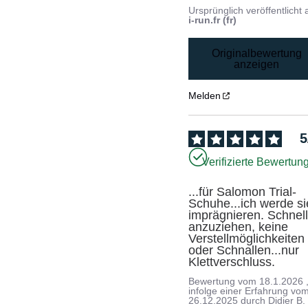
Ursprünglich veröffentlicht 
i-run.fr (fr)
Originalbewertung
anzeigen
Melden
5
Verifizierte Bewertun
...für Salomon Trial-
Schuhe...ich werde sie
imprägnieren. Schnell
anzuziehen, keine 
Verstellmöglichkeiten 
oder Schnallen...nur 
Klettverschluss.
Bewertung vom
18.1.2026
infolge einer Erfahrung vo
26.12.2025
durch
Didier B.