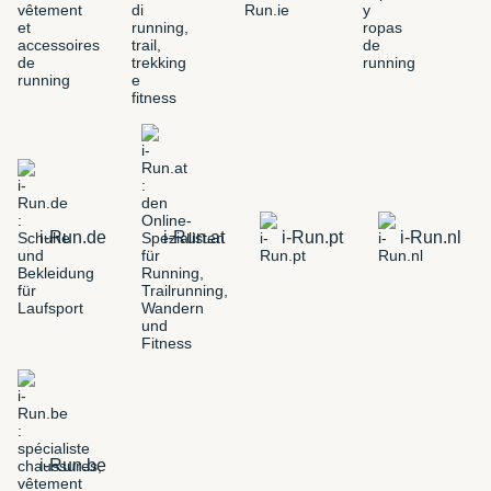
i-Run.de
i-Run.at
i-Run.pt
i-Run.nl
i-Run.be