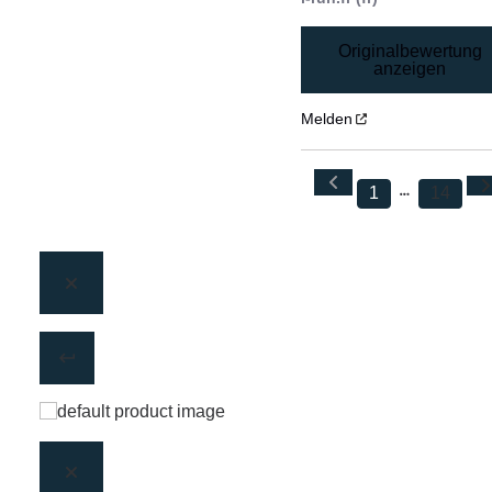
Originalbewertung
anzeigen
Melden
1
14