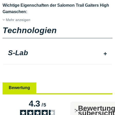
Wichtige Eigenschaften der Salomon Trail Gaiters High
Gamaschen:
Mehr anzeigen
Technologien
S-Lab
Bewertung
4.3
/
5
Bewertun
sübersicht