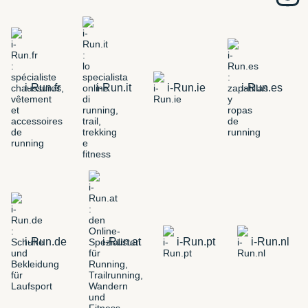
i-Run.fr
i-Run.it
i-Run.ie
i-Run.es
i-Run.de
i-Run.at
i-Run.pt
i-Run.nl