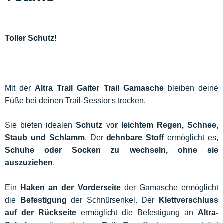
Toller Schutz!
Mit der
Altra Trail Gaiter Trail Gamasche
bleiben deine
Füße bei deinen Trail-Sessions trocken.
Sie bieten idealen
Schutz
v
or leichtem Regen, Schnee,
Staub und Schlamm
. Der
dehnbare Stoff
ermöglicht es,
Schuhe oder Socken zu wechseln, ohne sie
auszuziehen
.
Ein
Haken an der Vorderseite
der Gamasche ermöglicht
die
Befestigung
der Schnürsenkel. Der
Klettverschluss
auf der Rückseite
ermöglicht die Befestigung an
Altra-