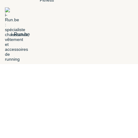
i-Run.be