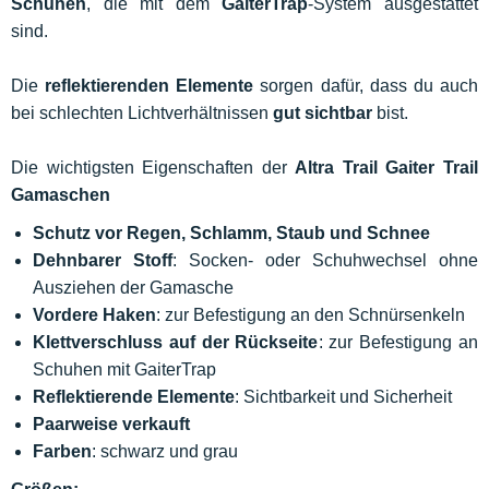
Schuhen
, die mit dem
GaiterTrap
-System ausgestattet
sind.
Die
reflektierenden Elemente
sorgen dafür, dass du auch
bei schlechten Lichtverhältnissen
gut sichtbar
bist.
Die wichtigsten Eigenschaften der
Altra Trail Gaiter Trail
Gamaschen
Schutz vor Regen, Schlamm, Staub und Schnee
Dehnbarer
Stoff
: Socken- oder Schuhwechsel ohne
Ausziehen der Gamasche
Vordere Haken
: zur Befestigung an den Schnürsenkeln
Klettverschluss auf der Rückseite
: zur Befestigung an
Schuhen mit GaiterTrap
Reflektierende Elemente
: Sichtbarkeit und Sicherheit
Paarweise verkauft
Farben
: schwarz und grau