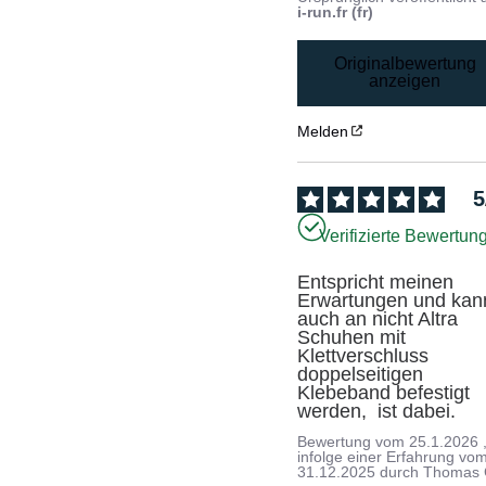
i-run.fr (fr)
Originalbewertung
anzeigen
Melden
5
Verifizierte Bewertun
Entspricht meinen 
Erwartungen und kann
auch an nicht Altra 
Schuhen mit 
Klettverschluss 
doppelseitigen 
Klebeband befestigt 
werden,  ist dabei.
Bewertung vom
25.1.2026
infolge einer Erfahrung vo
31.12.2025
durch
Thomas 