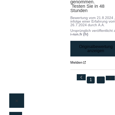
genommen.

 Testen Sie in 48 
Stunden
Bewertung vom
21.8.2024
infolge einer Erfahrung vo
26.7.2024
durch
A.A.
Ursprünglich veröffentlicht 
i-run.fr (fr)
Originalbewertung
anzeigen
Melden
1
7