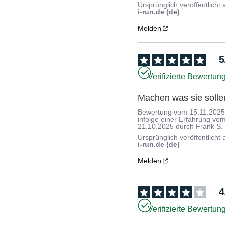
Ursprünglich veröffentlicht 
i-run.de (de)
Melden
5
Verifizierte Bewertun
Machen was sie solle
Bewertung vom
15.11.202
infolge einer Erfahrung vo
21.10.2025
durch
Frank S.
Ursprünglich veröffentlicht 
i-run.de (de)
Melden
4
Verifizierte Bewertun