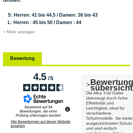
Größen:
S: Herren: 41 bis 44,5 / Damen: 36 bis 43
L: Herren : 45 bis 50 /
Damen
: 44
Mehr anzeigen
Bewertung
4.5
/
5
Bewertun
sübersicht
Die Altra Trail Gaiter
überzeugt durch hohe
Effektivität und
Basierend auf
34
Leichtigkeit, ideal für
Bewertungen, die einer
verschiedene
Prüfung unterzogen wurden
Schuhmodelle. Sie biete
Alle Bewertungen auf dieser Website
ausgezeichneten Schutz
ansehen
und sind einfach