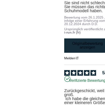
Sie sind nicht schlecht
Sie müssen das richti
Schuhmodell haben.
Bewertung vom
26.1.2025
infolge einer Erfahrung vo
20.12.2024
durch
D.D.
Ursprünglich veröffentlicht 
i-run.fr (fr)
Originalbewertung
anzeigen
Melden
5
Verifizierte Bewertun
Zurückgeschickt, weil 
groß.

 Ich habe die gleichen in 
einer kleineren Größe