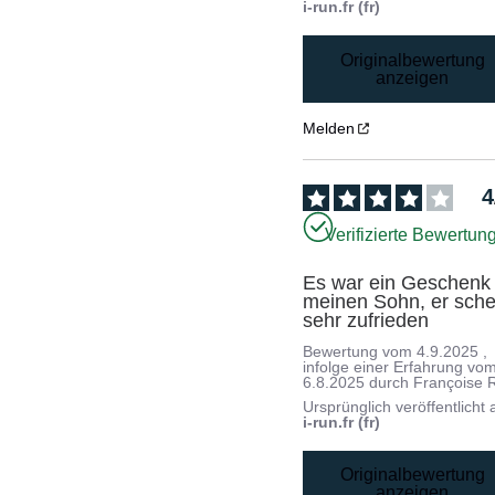
i-run.fr (fr)
Originalbewertung
anzeigen
Melden
4
Verifizierte Bewertun
Es war ein Geschenk f
meinen Sohn, er schei
sehr zufrieden
Bewertung vom
4.9.2025
,
infolge einer Erfahrung vo
6.8.2025
durch
Françoise 
Ursprünglich veröffentlicht 
i-run.fr (fr)
Originalbewertung
anzeigen