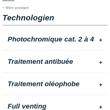
Mehr anzeigen
Technologien
Photochromique cat. 2 à 4
Traitement antibuée
Traitement oléophobe
Full venting