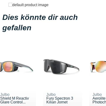
Dies könnte dir auch
gefallen
Julbo
Julbo
Julbo
Shield M Reactiv
Fury Spectron 3
Aerolite
Glare Control...
Kilian Jornet
Photochr