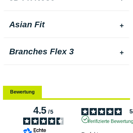
Asian Fit
Branches Flex 3
Bewertung
4.5
5
/
5
Verifizierte Bewertun