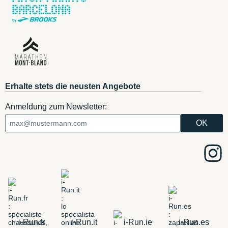
Erhalte stets die neusten Angebote
Anmeldung zum Newsletter:
i-Run.fr
i-Run.it
i-Run.ie
i-Run.es