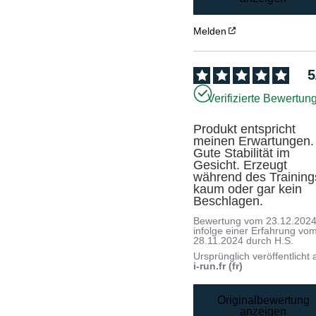
Melden
5
Verifizierte Bewertun
Produkt entspricht 
meinen Erwartungen. 
Gute Stabilität im 
Gesicht. Erzeugt 
während des Trainings
kaum oder gar kein 
Beschlagen.
Bewertung vom
23.12.202
infolge einer Erfahrung vo
28.11.2024
durch
H.S.
Ursprünglich veröffentlicht 
i-run.fr (fr)
Originalbewertung
anzeigen