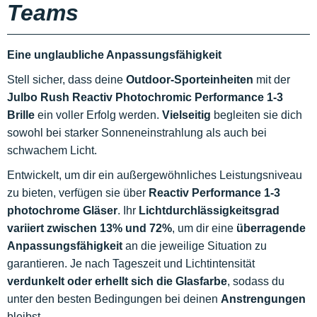
Teams
Eine unglaubliche Anpassungsfähigkeit
Stell sicher, dass deine
Outdoor-Sporteinheiten
mit der
Julbo Rush Reactiv Photochromic Performance 1-3
Brille
ein voller Erfolg werden.
Vielseitig
begleiten sie dich
sowohl bei starker Sonneneinstrahlung als auch bei
schwachem Licht.
Entwickelt, um dir ein außergewöhnliches Leistungsniveau
zu bieten, verfügen sie über
Reactiv Performance 1-3
photochrome Gläser
. Ihr
Lichtdurchlässigkeitsgrad
variiert zwischen 13% und 72%
, um dir eine
überragende
Anpassungsfähigkeit
an die jeweilige Situation zu
garantieren. Je nach Tageszeit und Lichtintensität
verdunkelt oder erhellt sich die Glasfarbe
, sodass du
unter den besten Bedingungen bei deinen
Anstrengungen
bleibst.