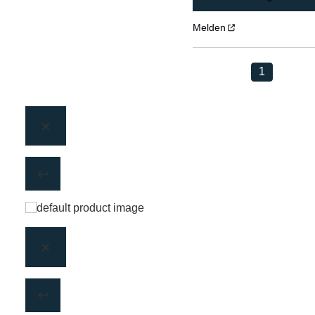
Melden
1