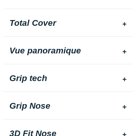
Total Cover
Vue panoramique
Grip tech
Grip Nose
3D Fit Nose