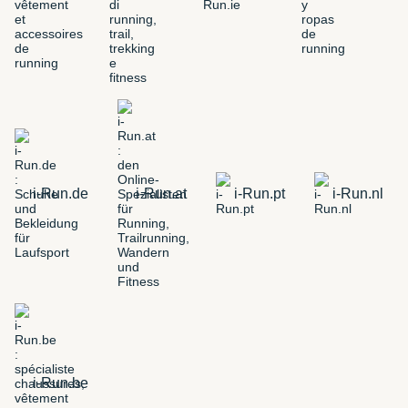
i-Run.de
i-Run.at
i-Run.pt
i-Run.nl
i-Run.be