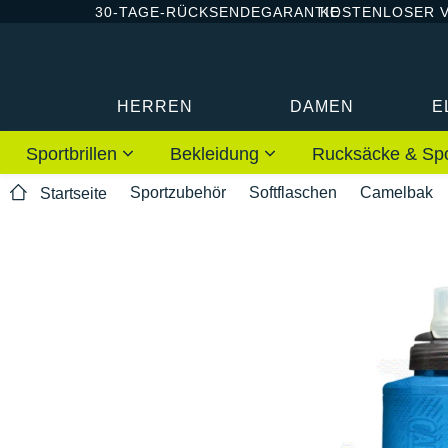
30-TAGE-RÜCKSENDEGARANTIE
KOSTENLOSER 
HERREN
DAMEN
E
Sportbrillen
Bekleidung
Rucksäcke & Sp
Sportzubehör
Softflaschen
Camelbak
Startseite