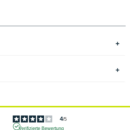
4
/
5
Verifizierte Bewertung