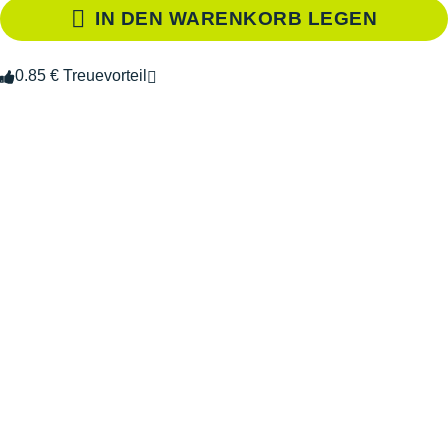
IN DEN WARENKORB LEGEN
0.85 € Treuevorteil