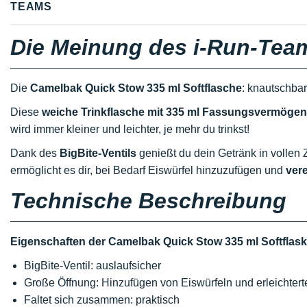
TEAMS
Die Meinung des i-Run-Tea
Die
Camelbak Quick Stow 335 ml Softflasche
: knautschbar,
Diese
weiche Trinkflasche mit 335 ml Fassungsvermögen
wird immer kleiner und leichter, je mehr du trinkst!
Dank des
BigBite-Ventils
genießt du dein Getränk in vollen
ermöglicht es dir, bei Bedarf Eiswürfel hinzuzufügen und
ver
Technische Beschreibung
Eigenschaften der Camelbak Quick Stow 335 ml Softflask
BigBite-Ventil: auslaufsicher
Große Öffnung: Hinzufügen von Eiswürfeln und erleichter
Faltet sich zusammen: praktisch