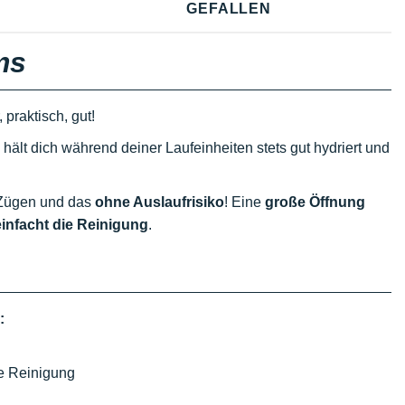
GEFALLEN
ms
 praktisch, gut!
hält dich während deiner Laufeinheiten stets gut hydriert und
 Zügen und das
ohne Auslaufrisiko
! Eine
große Öffnung
einfacht die Reinigung
.
:
te Reinigung