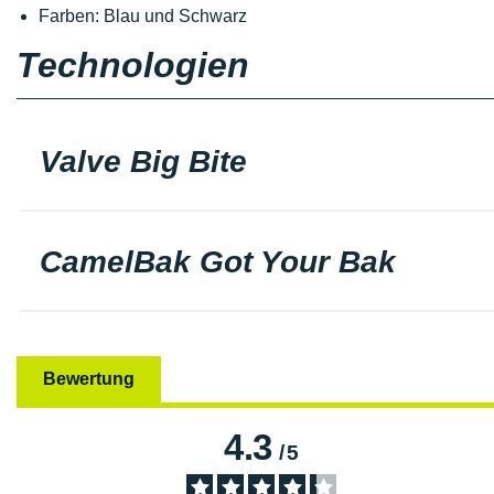
Farben: Blau und Schwarz
Technologien
Valve Big Bite
CamelBak Got Your Bak
Bewertung
4.3
/
5