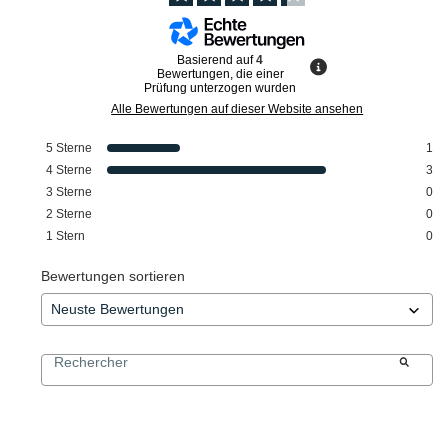
Basierend auf
4
Bewertungen, die einer
Prüfung unterzogen wurden
Alle Bewertungen auf dieser Website ansehen
5
Sterne
1
4
Sterne
3
3
Sterne
0
2
Sterne
0
1
Stern
0
Bewertungen sortieren