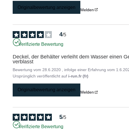
Originalbewertung anzeigen
Melden
4
/
5
Verifizierte Bewertung
Deckel, der Behälter verleiht dem Wasser einen G
verblasst
Bewertung vom
28.6.2020
, infolge einer Erfahrung vom
1.6.20
Ursprünglich veröffentlicht auf
i-run.fr (fr)
Originalbewertung anzeigen
Melden
5
/
5
Verifizierte Bewertung