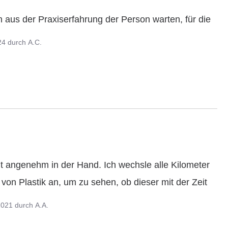
aus der Praxiserfahrung der Person warten, für die 
24
durch
A.C.
gt angenehm in der Hand. Ich wechsle alle Kilometer 
2021
durch
A.A.