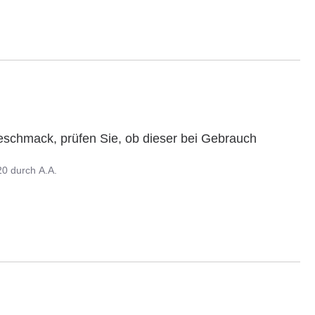
eschmack, prüfen Sie, ob dieser bei Gebrauch 
20
durch
A.A.