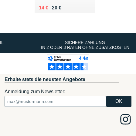
Au lieu de 20 €
Vendu 14 €
14 €
20 €
IL
SICHERE ZAHLUNG
IN 2 ODER 3 RATEN OHNE ZUSATZKOSTEN
Erhalte stets die neusten Angebote
Anmeldung zum Newsletter: