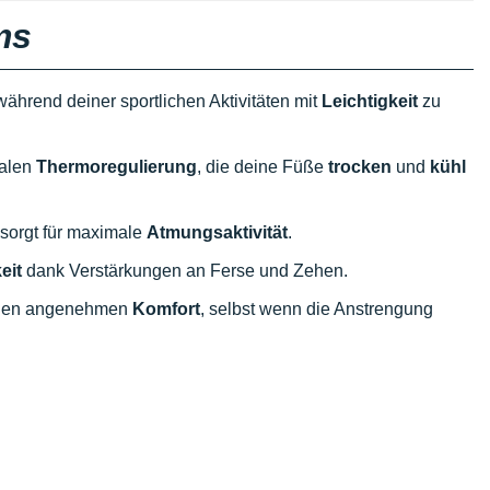
ms
während deiner sportlichen Aktivitäten mit
Leichtigkeit
zu
malen
Thermoregulierung
, die deine Füße
trocken
und
kühl
 sorgt für maximale
Atmungsaktivität
.
eit
dank Verstärkungen an Ferse und Zehen.
inen angenehmen
Komfort
, selbst wenn die Anstrengung