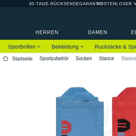
30-TAGE-RÜCKSENDEGARANTIE
KOSTENLOSER 
HERREN
DAMEN
E
Sportbrillen
Bekleidung
Rucksäcke & Sp
Sportzubehör
Socken
Stance
Stance
Startseite