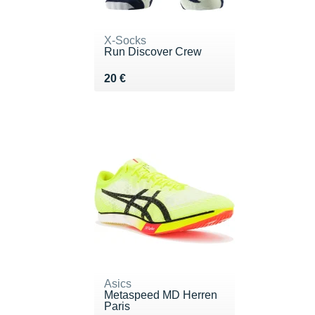
X-Socks
Run Discover Crew
Vendu 20 €
20 €
Asics
Metaspeed MD Herren
Paris