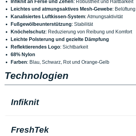
Infiknit an Ferse und Zehen
: Robustheit und Haltbarkeit
Leichtes und atmungsaktives Mesh-Gewebe
: Belüftun
Kanalisiertes Luftkissen-System
: Atmungsaktivität
Fußgewölbeunterstützung
: Stabilität
Knöchelschutz
: Reduzierung von Reibung und Komfort
Leichte Polsterung und gezielte Dämpfung
Reflektierendes Logo
: Sichtbarkeit
68% Nylon
Farben
: Blau, Schwarz, Rot und Orange-Gelb
Technologien
Infiknit
FreshTek