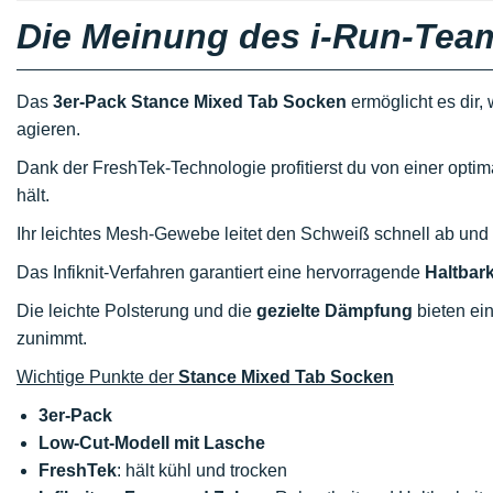
Die Meinung des i-Run-Tea
Das
3er-Pack Stance Mixed Tab Socken
ermöglicht es dir, 
agieren.
Dank der FreshTek-Technologie profitierst du von einer opti
hält.
Ihr leichtes Mesh-Gewebe leitet den Schweiß schnell ab und
Das Infiknit-Verfahren garantiert eine hervorragende
Haltbark
Die leichte Polsterung und die
gezielte Dämpfung
bieten e
zunimmt.
Wichtige Punkte der
Stance Mixed Tab Socken
3er-Pack
Low-Cut-Modell mit Lasche
FreshTek
: hält kühl und trocken