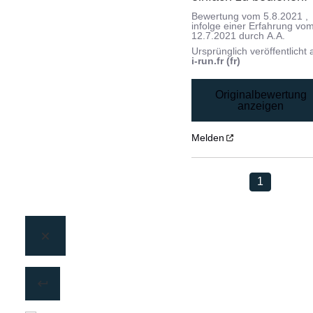
Bewertung vom
5.8.2021
,
infolge einer Erfahrung vo
12.7.2021
durch
A.A.
Ursprünglich veröffentlicht 
i-run.fr (fr)
Originalbewertung
anzeigen
Melden
1