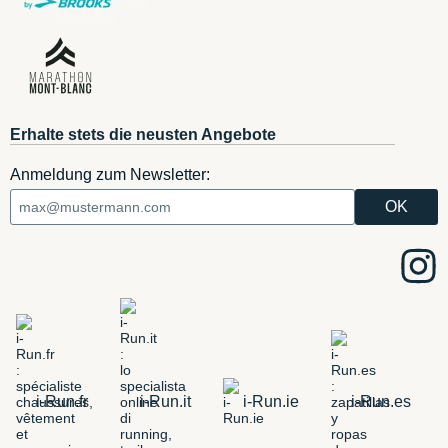
Erhalte stets die neusten Angebote
Anmeldung zum Newsletter:
i-Run.fr
i-Run.it
i-Run.ie
i-Run.es