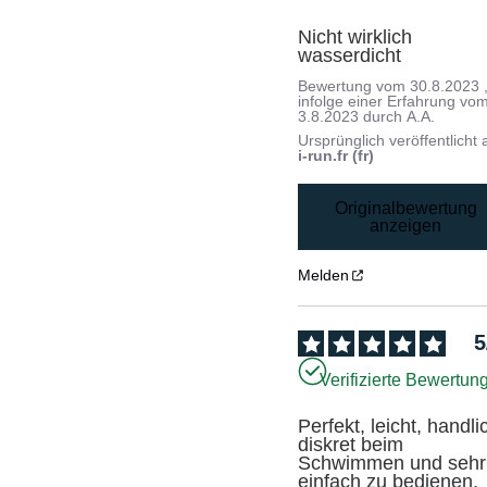
Nicht wirklich 
wasserdicht
Bewertung vom
30.8.2023
infolge einer Erfahrung vo
3.8.2023
durch
A.A.
Ursprünglich veröffentlicht 
i-run.fr (fr)
Originalbewertung
anzeigen
Melden
5
Verifizierte Bewertun
Perfekt, leicht, handlic
diskret beim 
Schwimmen und sehr 
einfach zu bedienen.