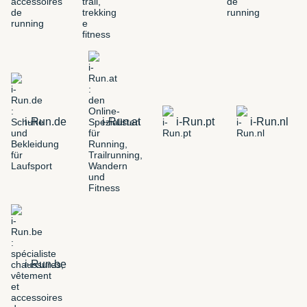
i-Run.de
i-Run.at
i-Run.pt
i-Run.nl
i-Run.be