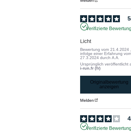
Melden
5
Verifizierte Bewertun
Licht
Bewertung vom
21.4.2024
infolge einer Erfahrung vo
27.3.2024
durch
A.A.
Ursprünglich veröffentlicht 
i-run.fr (fr)
Originalbewertung
anzeigen
Melden
4
Verifizierte Bewertun