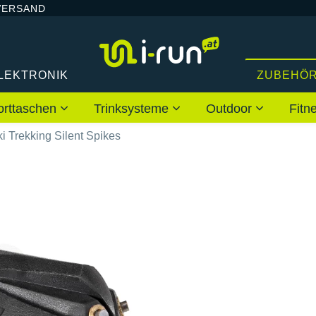
VERSAND
LEKTRONIK
ZUBEHÖ
orttaschen
Trinksysteme
Outdoor
Fitn
i Trekking Silent Spikes