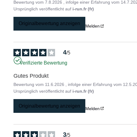
Bewertung vom
7.8.2026
, infolge einer Erfahrung vom
14.7.20
Ursprünglich veröffentlicht auf
i-run.fr (fr)
Originalbewertung anzeigen
Melden
4
/
5
Verifizierte Bewertung
Gutes Produkt
Bewertung vom
11.6.2026
, infolge einer Erfahrung vom
12.5.2
Ursprünglich veröffentlicht auf
i-run.fr (fr)
Originalbewertung anzeigen
Melden
3
/
5