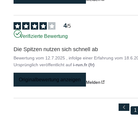
4
/
5
Verifizierte Bewertung
Die Spitzen nutzen sich schnell ab
Bewertung vom
12.7.2025
, infolge einer Erfahrung vom
18.6.2
Ursprünglich veröffentlicht auf
i-run.fr (fr)
Originalbewertung anzeigen
Melden
1