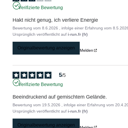
Verifizierte Bewertung
Hakt nicht genug, ich verliere Energie
Bewertung vom
8.6.2026
, infolge einer Erfahrung vom
8.5.202
Ursprünglich veröffentlicht auf
i-run.fr (fr)
Originalbewertung anzeigen
Melden
5
/
5
Verifizierte Bewertung
Beeindruckend auf gemischtem Gelände.
Bewertung vom
19.5.2026
, infolge einer Erfahrung vom
20.4.2
Ursprünglich veröffentlicht auf
i-run.fr (fr)
Originalbewertung anzeigen
Melden