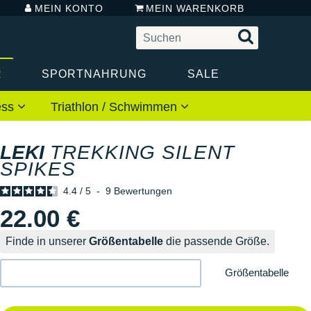
MEIN KONTO
MEIN WARENKORB
R
SPORTNAHRUNG
SALE
ess
Triathlon / Schwimmen
LEKI
TREKKING SILENT
SPIKES
4.4
/
5
-
9
Bewertungen
22.00 €
Finde in unserer
Größentabelle
die passende Größe.
Größentabelle