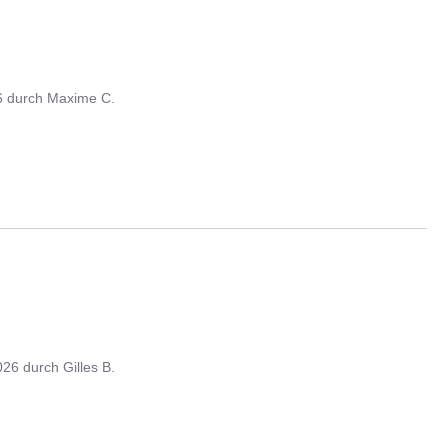
6
durch
Maxime C.
026
durch
Gilles B.