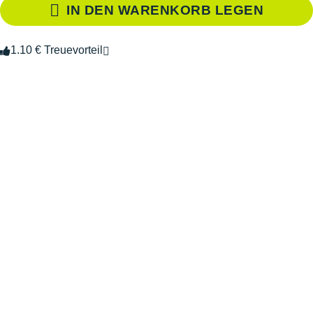
IN DEN WARENKORB LEGEN
1.10 € Treuevorteil