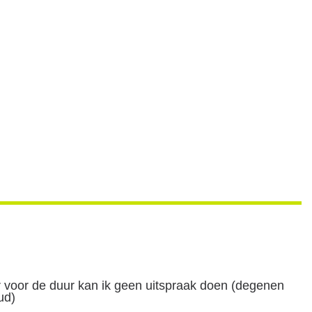
r voor de duur kan ik geen uitspraak doen (degenen 
ud)