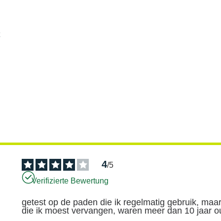
4
/
5
Verifizierte Bewertung
getest op de paden die ik regelmatig gebruik, maa
die ik moest vervangen, waren meer dan 10 jaar o