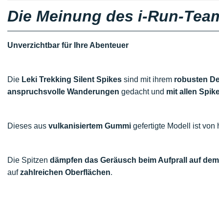
Die Meinung des i-Run-Tea
Unverzichtbar für Ihre Abenteuer
Die
Leki Trekking Silent Spikes
sind mit ihrem
robusten D
anspruchsvolle Wanderungen
gedacht und
mit allen Spi
Dieses aus
vulkanisiertem Gummi
gefertigte Modell ist vo
Die Spitzen
dämpfen das Geräusch beim Aufprall auf de
auf
zahlreichen Oberflächen
.