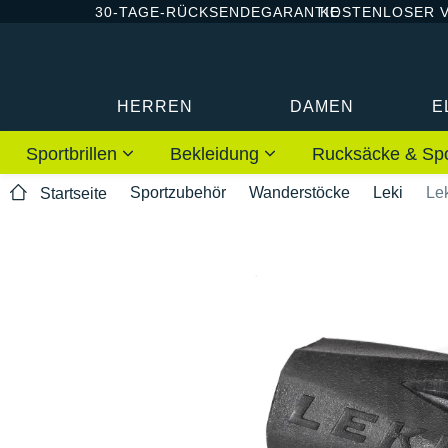
30-TAGE-RÜCKSENDEGARANTIE
KOSTENLOSER 
HERREN
DAMEN
E
Sportbrillen
Bekleidung
Rucksäcke & Sp
Sportzubehör
Wanderstöcke
Leki
Lek
Startseite