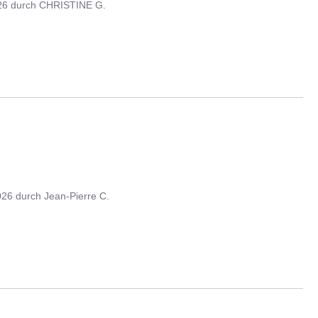
26
durch
CHRISTINE G.
026
durch
Jean-Pierre C.